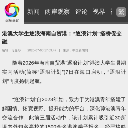
新闻
两岸观察
评论
视界
视频
繁
港澳大学生逐浪海南自贸港：“逐浪计划”搭桥促交
融
编辑：母曼晔
|
2026-07-08 17:09:47
|
来源：中国新闻网
随着2026年海南自贸港“逐浪计划”港澳大学生暑期
实习活动(简称“逐浪计划”)7日在海口启动，“逐浪计
划”再度扬帆起航。
“逐浪计划”自2023年始，致力于为港澳青年搭建了
解国情、拓宽视野、提升能力的平台，深化琼港澳青年
交流合作。此前三届活动中，该计划累计吸引近30所
境内外知名高校的1500余名港澳学子报名，经严格筛