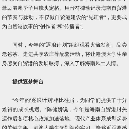
激励港澳学子用镜头定格、用音符律动记录海南自贸港
的节奏与脉动，不仅做自贸港建设的“见证者”，更要成
为自贸港故事的“创作者”和“传播者”。
同时，今年的“逐浪计划”组织观看火箭发射、品尝
老爸茶、走进共享农庄等配套活动，将让港澳大学生亲
身感受自贸港的发展脉搏，深入了解海南风土人情。
提供逐梦舞台
“今年的‘逐浪计划’相比往届，为同学们提供了十分
难得的成长机遇。”陈健娇说，今年是海南自贸港封关
运作后各项核心政策加速落地、现代产业体系成型起势
的关键之年，港澳大学生来到海南实习，能够近距离感