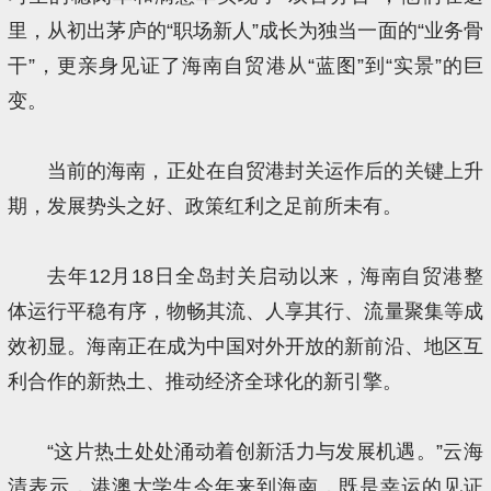
里，从初出茅庐的“职场新人”成长为独当一面的“业务骨
干”，更亲身见证了海南自贸港从“蓝图”到“实景”的巨
变。
当前的海南，正处在自贸港封关运作后的关键上升
期，发展势头之好、政策红利之足前所未有。
去年12月18日全岛封关启动以来，海南自贸港整
体运行平稳有序，物畅其流、人享其行、流量聚集等成
效初显。海南正在成为中国对外开放的新前沿、地区互
利合作的新热土、推动经济全球化的新引擎。
“这片热土处处涌动着创新活力与发展机遇。”云海
清表示，港澳大学生今年来到海南，既是幸运的见证