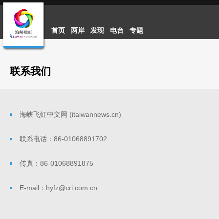
首页
两岸
发现
电台
专题
联系我们
海峡飞虹中文网 (itaiwannews.cn)
联系电话：86-01068891702
传真：86-01068891875
E-mail：hyfz@cri.com.cn