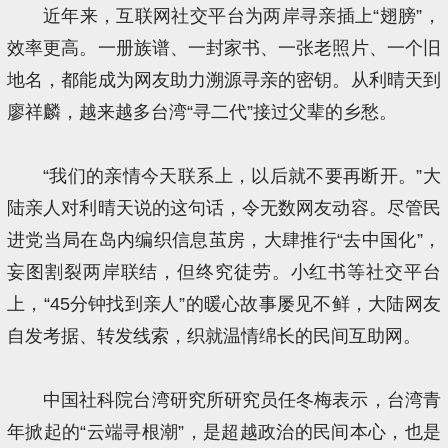
近年来，互联网社交平台为两岸寻亲插上“翅膀”，
效率更高。一册族谱、一封家书、一张老照片、一个旧
地名，都能成为网友助力溯源寻亲的密钥。从利晴天到
廖祥麟，越来越多台湾“寻二代”接过父辈的乡愁。
“我们的亲情今天联系上，以后就不要再断开。”大
陆亲人对利晴天说的这句话，令无数网友动容。尽管民
进党当局在岛内编织信息茧房，大肆推行“去中国化”，
妄图割裂两岸联结，但终究徒劳。小红书等社交平台
上，“45分钟找到亲人”的暖心故事屡见不鲜，大陆网友
自发考据、转发线索，织就温情绵长的民间互助网。
中国社科院台湾研究所研究员任冬梅表示，台湾青
年掀起的“云端寻根潮”，是超越政治的民间本心，也是