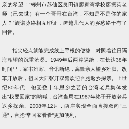
亲的希望：“郴州市苏仙区良田镇廖家湾学校廖振英老
师（已去世）有一个哥哥在台湾，不知是不是你的家
人？”族谱脉络相互印证，跨越几代人的乡愁终于有了
回音。
指尖轻点就能完成线上寻根的便捷，对照着往日隔
海相望的沉重沧桑。1949年后两岸隔绝，在长达38年
时间里，家书难寄、音讯断绝，离散亲人望乡难归。改
革开放后，祖国大陆张开双臂欢迎台胞返乡探亲。上世
纪80年代，饱受数十年思乡之苦的台湾老兵集体发
出“我要回家”的呐喊，台湾当局在1987年终于开放老兵
返乡探亲。2008年12月，两岸实现全面直接双向“三
通”，台胞“常回家看看”更加便利。