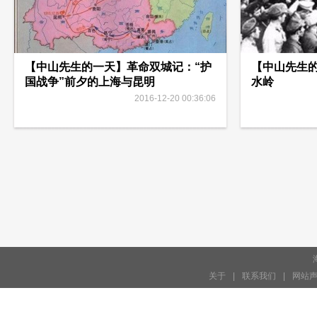
【中山先生的一天】革命双城记：“护
【中山先生
国战争”前夕的上海与昆明
水岭
2016-12-20 00:36:06
关于
|
联系我们
|
网站