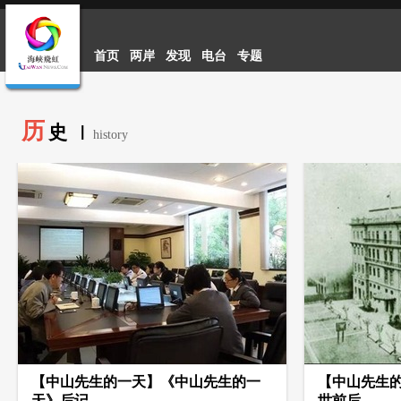
首页
两岸
发现
电台
专题
历
史
|
history
【中山先生的一天】《中山先生的一
【中山先生
天》后记
世前后