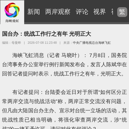
新闻
两岸观察
评论
视界
视频
繁
国台办：统战工作行之有年 光明正大
编辑：母曼晔
|
2026-07-08 11:23:48
|
来源：
中央广播电视总台海峡飞虹
海峡飞虹消息（记者 马晓叶）： 7月8日，国务院
台湾事务办公室举行例行新闻发布会，发言人陈斌华在
回答记者提问时表示，统战工作行之有年，光明正大。
有记者提问：台陆委会近日对于所谓“如何区分正
常两岸交流与统战活动”称，两岸正常交流没有问题，
但凡由大陆国台办主办、宣示对台统一立场的活动，其
统战性质已相当明确，将强化审查两岸交流，涉“统
战”的一律不予许可。请问对此有何评论？