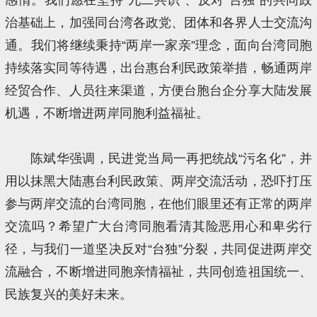
治基础上，加强同台湾各政党、团体和各界人士交流沟
通。我们将继续秉持“两岸一家亲”理念，面向台湾同胞
持续落实同等待遇，出台惠台利民政策举措，畅通两岸
经贸合作、人员往来渠道，方便台胞台企分享大陆发展
机遇，不断增进两岸同胞利益福祉。
陈斌华强调，民进党当局一再把统战“污名化”，并
用以抹黑大陆惠台利民政策、两岸交流活动，恐吓打压
参与两岸交流的台湾同胞，在他们眼里还有正常的两岸
交流吗？希望广大台湾同胞看清其险恶用心和卑劣行
径，与我们一道坚决反对“台独”分裂，共同促进两岸交
流融合，不断增进同胞亲情福祉，共同创造祖国统一、
民族复兴的美好未来。