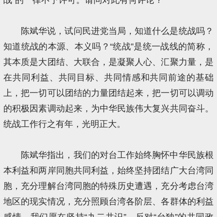
陈斌华说，试问民进党当局，知道什么是统战吗？
知道统战的本源、本义吗？“统战”是统一战线的简称，
其本质是大团结、大联合，是凝聚人心、汇聚力量，是
在共同利益、共同目标、共同情感和共同前途的基础
上，把一切可以团结的力量团结起来，把一切可以调动
的积极因素调动起来，为中华民族伟大复兴共同奋斗。
统战工作行之有年，光明正大。
陈斌华指出，我们的对台工作始终胸怀中华民族根
本利益和两岸同胞共同利益，始终坚持团结广大台湾同
胞，充分理解台湾同胞的特殊历史遭遇，充分考虑台湾
地区的现实情况，充分照顾台湾各阶层、各群体的利益
感情。我们愿在坚持“九二共识”、反对“台独”的共同政