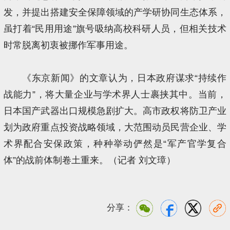
发，并提出搭建安全保障领域的产学研协同生态体系，
虽打着“民用用途”旗号吸纳高校科研人员，但相关技术
时常脱离初衷被挪作军事用途。
《东京新闻》的文章认为，日本政府谋求“持续作
战能力”，将大量企业与学术界人士裹挟其中。当前，
日本国产武器出口规模急剧扩大。高市政权将防卫产业
划为政府重点投资战略领域，大范围动员民营企业、学
术界配合安保政策，种种举动俨然是“军产官学复合
体”的战前体制卷土重来。（记者 刘文璋）
分享：