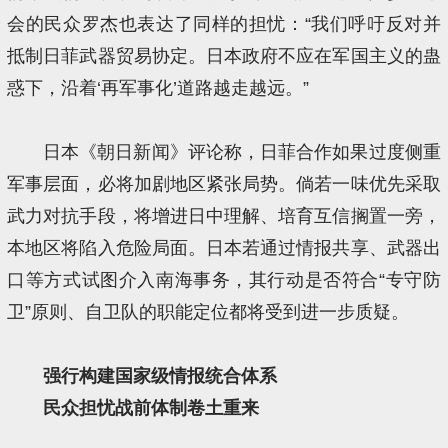
会的民众罗杰也表达了同样的担忧：“我们呼吁反对并
抵制日菲武器贸易协定。日本政府不应在军国主义的蛊
惑下，沿着‘再军事化’道路越走越远。”
日本《朝日新闻》评论称，日菲合作如果过度侧重
军事层面，必将加剧地区紧张局势。倘若一味优先采取
武力对抗手段，将增进日中理解、培育互信搁置一旁，
本地区将陷入危险局面。日本若通过情报共享、武器出
口等方式试图介入南海事务，其行动是否符合“专守防
卫”原则、自卫队的职能定位都将受到进一步质疑。
强行构建国家级情报统合体系
民众担忧战前体制卷土重来