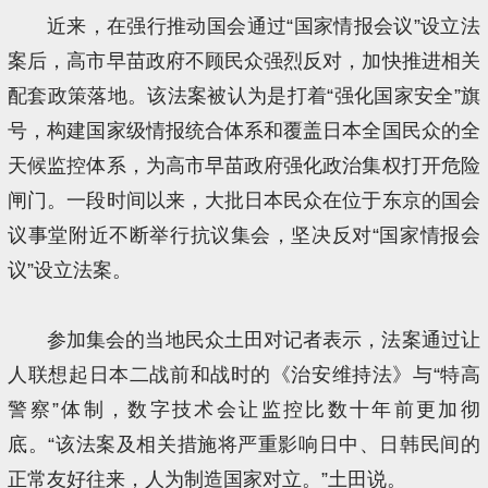
近来，在强行推动国会通过“国家情报会议”设立法
案后，高市早苗政府不顾民众强烈反对，加快推进相关
配套政策落地。该法案被认为是打着“强化国家安全”旗
号，构建国家级情报统合体系和覆盖日本全国民众的全
天候监控体系，为高市早苗政府强化政治集权打开危险
闸门。一段时间以来，大批日本民众在位于东京的国会
议事堂附近不断举行抗议集会，坚决反对“国家情报会
议”设立法案。
参加集会的当地民众土田对记者表示，法案通过让
人联想起日本二战前和战时的《治安维持法》与“特高
警察”体制，数字技术会让监控比数十年前更加彻
底。“该法案及相关措施将严重影响日中、日韩民间的
正常友好往来，人为制造国家对立。”土田说。