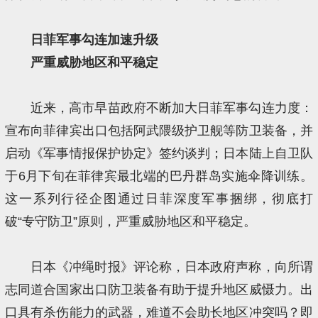
日菲军事勾连加速升级
严重威胁地区和平稳定
近来，高市早苗政府不断加大日菲军事勾连力度：
宣布向菲律宾出口包括阿武隈级护卫舰等防卫装备，并
启动《军事情报保护协定》签约谈判；日本陆上自卫队
于6月下旬在菲律宾最北端的巴丹群岛实施伞降训练。
这一系列行径企图通过日菲深度军事捆绑，彻底打
破“专守防卫”原则，严重威胁地区和平稳定。
日本《冲绳时报》评论称，日本政府声称，向所谓
志同道合国家出口防卫装备有助于提升地区威慑力。出
口具有杀伤能力的武器，难道不会助长地区冲突吗？即