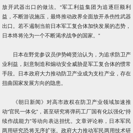
放开武器出口的做法。“军工利益集团为追逐巨额利
益，不断游说施压，最终推动政界全面放开杀伤性武器
出口。若不遏制当前日本军工复合体加快发展的态势，
日本终将沦为一个不断渴求战争的国家。”
日本在野党参议员伊势崎贤治认为，为追求防卫产
业利益，刻意制造和煽动安全威胁是军工复合体的惯常
手段。日本政府大力推动防卫产业成为支柱产业，存在
扭曲国家发展方向的隐患。
《朝日新闻》对高市政权在防卫产业领域加速推
动“官民一体化”，甚至研究将弹药工厂国有化以强化“持
续作战能力”等动向表达担忧。文章评论称，日本军民
两用研究恐将无序扩张。政府大力推动军民两用技术研