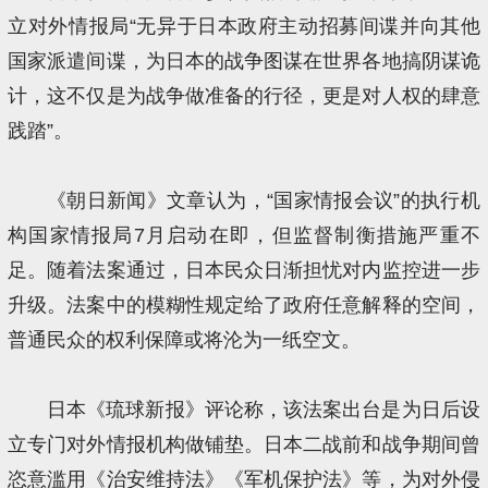
立对外情报局“无异于日本政府主动招募间谍并向其他
国家派遣间谍，为日本的战争图谋在世界各地搞阴谋诡
计，这不仅是为战争做准备的行径，更是对人权的肆意
践踏”。
《朝日新闻》文章认为，“国家情报会议”的执行机
构国家情报局7月启动在即，但监督制衡措施严重不
足。随着法案通过，日本民众日渐担忧对内监控进一步
升级。法案中的模糊性规定给了政府任意解释的空间，
普通民众的权利保障或将沦为一纸空文。
日本《琉球新报》评论称，该法案出台是为日后设
立专门对外情报机构做铺垫。日本二战前和战争期间曾
恣意滥用《治安维持法》《军机保护法》等，为对外侵