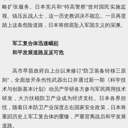
略扩张服务。日本宪兵和“特高警察”曾对国民实施监
视、镇压反战人士，这一历史教训决不能忘。一旦再度
踏上这条危险道路，日本将彻底坠入军国主义的深渊。
军工复合体迅速崛起
和平发展道路岌岌可危
高市早苗政府自上台以来修订“防卫装备转移三原
则”，全面放开杀伤性武器出口并通过新一期《科学技
术与创新基本计划》动员产学研各方参与军民两用技术
研发，大力扶植防卫产业成为经济支柱。日本各界担
忧，随着日本防卫产业深度左右国家安全政策，日本将
重蹈历史上军工复合体的覆辙，严重背离战后和平发展
道路。