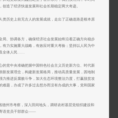
，创造了经济快速发展和社会长期稳定两大奇迹。
人类历史上前无古人的发展成就，走出了正确道路是根本原
全局、协调各方，确保经济社会发展始终沿着正确方向稳步
，有力实施重大战略，有效应对重大考验；坚持以人民为中
及全体人民……
心的党中央准确把握中国特色社会主义历史新方位、时代新
彻新发展理念，构建新发展格局，推动高质量发展，因地制
强力推进反腐败斗争，加大生态环境整治力度，打赢脱贫攻
的难题，办成了许多过去想办而没有办成的大事，党和国家
东省德州市考察，深入田间地头，调研农村基层党组织建设和
寄语党员干部群众——