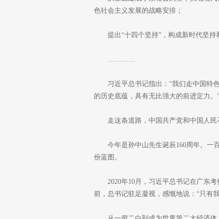
色社会主义发展的战略安排；
提出“十四个坚持”，构成新时代坚
…………
习近平总书记指出：“我们走中国特
的历史底蕴，具有无比强大的前进定力。
走这条道路，中国共产党和中国人民
今年是孙中山先生诞辰160周年。
份蓝图。
2020年10月，习近平总书记在广
前，总书记驻足凝视，感慨地说：“只有
从一穷二白到成为世界第二大经济体