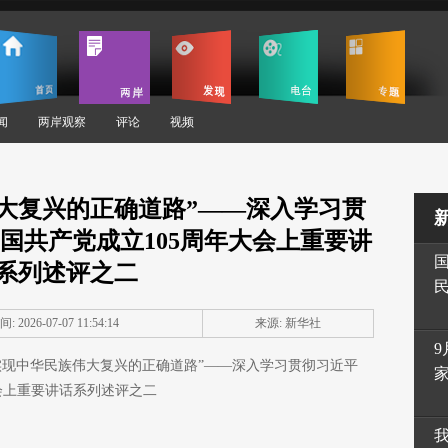
闻
两岸观察
评论
视频
大复兴的正确道路”——深入学习贯
国共产党成立105周年大会上重要讲
系列述评之二
: 2026-07-07 11:54:14
来源: 新华社
9
实现中华民族伟大复兴的正确道路”——深入学习贯彻习近平
会上重要讲话系列述评之二