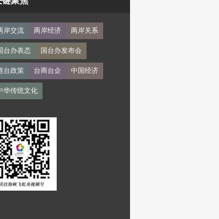
关键聚焦
两岸交流
两岸经济
两岸关系
国台办表态
国台办发布会
惠台政策
台商台企
中国经济
中华传统文化