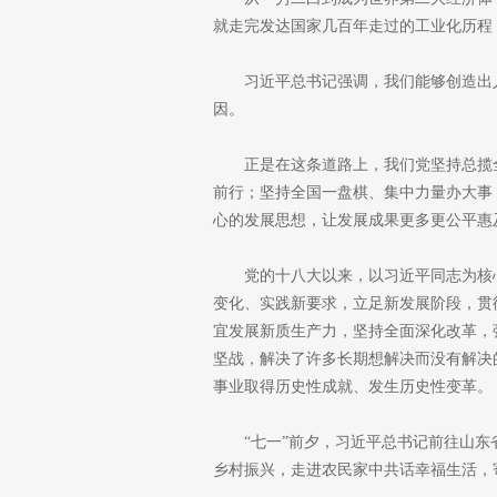
就走完发达国家几百年走过的工业化历程
习近平总书记强调，我们能够创造出
因。
正是在这条道路上，我们党坚持总揽
前行；坚持全国一盘棋、集中力量办大事
心的发展思想，让发展成果更多更公平惠
党的十八大以来，以习近平同志为核
变化、实践新要求，立足新发展阶段，贯
宜发展新质生产力，坚持全面深化改革，
坚战，解决了许多长期想解决而没有解决
事业取得历史性成就、发生历史性变革。
“七一”前夕，习近平总书记前往山
乡村振兴，走进农民家中共话幸福生活，