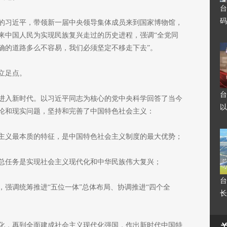
台
码
书记的习近平，带领新一届中央领导集体成员来到国家博物馆，
来中国人民为实现民族复兴走过的历史进程，强调“全党同
确的道路多么不容易，我们必须坚定不移走下去”。
立足点。
台
进入新时代。以习近平同志为核心的党中央科学回答了当今
以
论和现实问题，坚持和完善了中国特色社会主义：
主义最本质的特征，是中国特色社会主义制度的最大优势；
总任务是实现社会主义现代化和中华民族伟大复兴；
台
，强调统筹推进“五位一体”总体布局、协调推进“四个全
长
化，再到全面建成社会主义现代化强国，作出新时代中国特