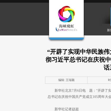
新
“开辟了实现中华民族伟
彻习近平总书记在庆祝中
话
编辑: 王瑞颖
时间
新华社北京7月6日电 题：“开辟了
总书记在庆祝中国共产党成立105周年大
新华社记者赵超