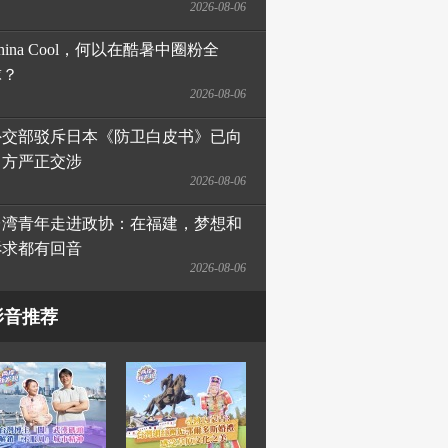
2026-08-06
hina Cool，何以在酷暑中圈粉全
球？
2026-08-06
外交部驳斥日本《防卫白皮书》已向
日方严正交涉
2026-08-06
台湾青年走进政协：在福建，梦想和
诉求都有回音
2026-08-06
影音推荐