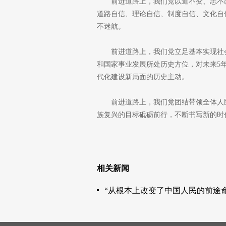
前进道路上，我们党以道不变、志不
道路自信、理论自信、制度自信、文化自
不迷航。
前进道路上，我们党立足基本实现社
和国家事业发展所处历史方位，对未来5
代化建设新局面的历史主动。
前进道路上，我们党团结带领全体人
族复兴的目标砥砺前行，不断书写新的时
相关新闻
“从根本上改变了中国人民的前途命