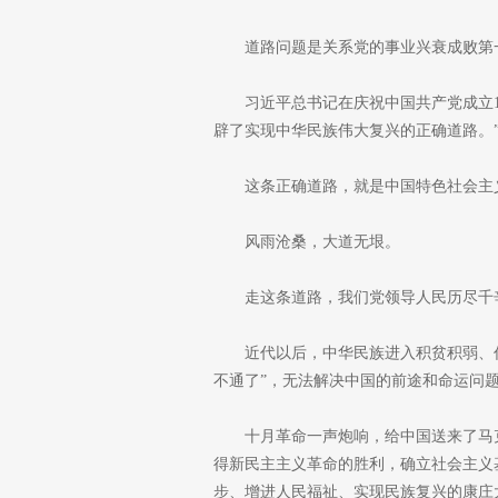
道路问题是关系党的事业兴衰成败第
习近平总书记在庆祝中国共产党成立1
辟了实现中华民族伟大复兴的正确道路。
这条正确道路，就是中国特色社会主
风雨沧桑，大道无垠。
走这条道路，我们党领导人民历尽千
近代以后，中华民族进入积贫积弱、
不通了”，无法解决中国的前途和命运问
十月革命一声炮响，给中国送来了马
得新民主主义革命的胜利，确立社会主义
步、增进人民福祉、实现民族复兴的康庄