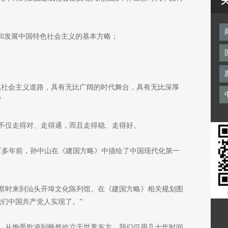
持和发展中国特色社会主义的基本方略；
色社会主义道路，具有无比广阔的时代舞台，具有无比深厚
”
不仅走得对、走得通，而且走得稳、走得好。
一百多年前，孙中山在《建国方略》中描绘了中国现代化第一
东考察时来到汕头开埠文化陈列馆。在《建国方略》相关规划图
我们中国共产党人实现了。”
，从饱受欺凌到巍然屹立于世界东方，我们仅用几十年时间