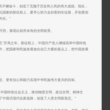
人民不懈奋斗，创造了无愧于历史和人民的伟大成就。现在，
化国家的新征程上，要齐心协力走好新的长征路，开创更加
向往。”
可挡，展现出前所未有的光明前景。
五五”开局之年。新征程上，中国共产党人继续高举中国特色
力，把国家和民族发展放在自己力量的基点上，把中国发展
近、更有信心和能力实现中华民族伟大复兴的目标。
展中国特色社会主义，推动物质文明、政治文明、精神文
了中国式现代化新道路，创造了人类文明新形态。”