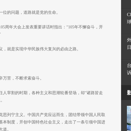
一位的问题，道路就是党的生命。
C
05周年大会上发表重要讲话时指出：“105年不懈奋斗，开
”
义，就是实现中华民族伟大复兴的必由之路。
辛万苦，不断求索奋斗。
任人宰割的时期，各种主义和思潮轮番登场，却“诸路皆走
题。
克思列宁主义。中国共产党应运而生，团结带领中国人民取
基本制度，开创中国特色社会主义，走出了一条引领中国进
大道。