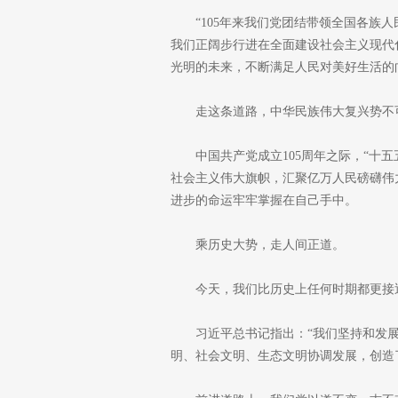
“105年来我们党团结带领全国各族
我们正阔步行进在全面建设社会主义现代
光明的未来，不断满足人民对美好生活的
走这条道路，中华民族伟大复兴势不
中国共产党成立105周年之际，“十
社会主义伟大旗帜，汇聚亿万人民磅礴伟
进步的命运牢牢掌握在自己手中。
乘历史大势，走人间正道。
今天，我们比历史上任何时期都更接
习近平总书记指出：“我们坚持和发
明、社会文明、生态文明协调发展，创造