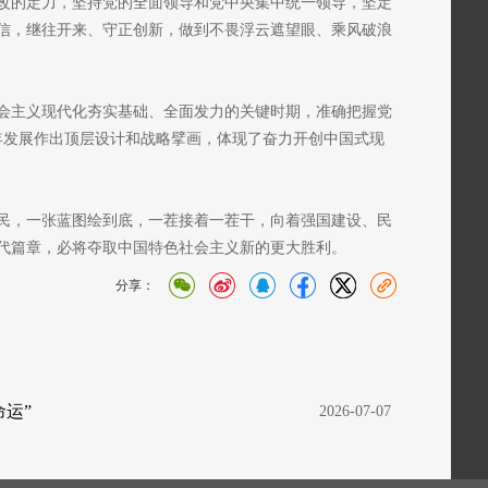
改的定力，坚持党的全面领导和党中央集中统一领导，坚定
信，继往开来、守正创新，做到不畏浮云遮望眼、乘风破浪
会主义现代化夯实基础、全面发力的关键时期，准确把握党
年发展作出顶层设计和战略擘画，体现了奋力开创中国式现
民，一张蓝图绘到底，一茬接着一茬干，向着强国建设、民
代篇章，必将夺取中国特色社会主义新的更大胜利。
分享：
运”
  2026-07-07