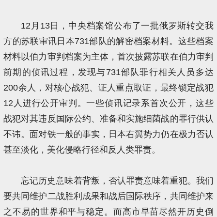
12月13日，中央档案馆公布了一批俄罗斯转交我
方的苏联审讯日本731部队的解密档案材料。这些档案
材料以伯力审判档案为主体，首次披露苏联在伯力审判
前期的侦讯过程，发现与731部队罪行相关人员多达
200余人，对核心战犯、证人重点取证，最终锁定战犯
12人进行公开审判。一些侦讯记录系首次公开，这些
战犯对其违反国际公约、准备和实施细菌战的罪行供认
不讳。面对铁一般的事实，日本右翼势力仍在极力否认
甚至淡化，美化侵略行径和反人类罪责。
忘记历史意味着背叛，否认罪责意味着重犯。我们
要共同维护二战胜利成果和战后国际秩序，共同维护来
之不易的世界和平与稳定。而高市早苗尽然开历史倒