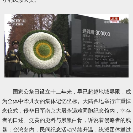
国家公祭日设立十二年来，早已超越地域界限，成
为全体中华儿女的集体记忆坐标。大陆各地举行庄重悼
念仪式，侵华日军南京大屠杀遇难同胞纪念馆内，幸存
者的口述、泛黄的史料与累累白骨，诉说着侵略者的残
暴；台湾岛内，民间纪念活动持续升温，统派团体通过