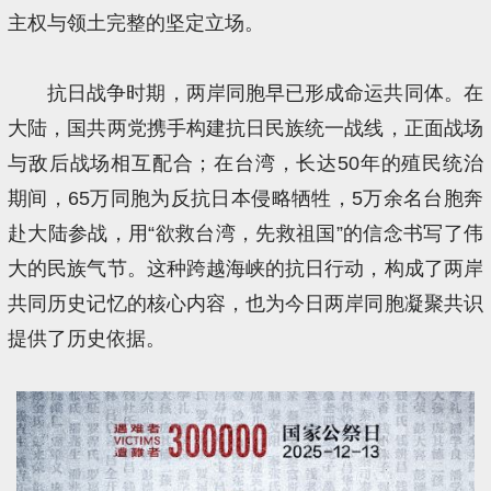
主权与领土完整的坚定立场。
抗日战争时期，两岸同胞早已形成命运共同体。在
大陆，国共两党携手构建抗日民族统一战线，正面战场
与敌后战场相互配合；在台湾，长达50年的殖民统治
期间，65万同胞为反抗日本侵略牺牲，5万余名台胞奔
赴大陆参战，用“欲救台湾，先救祖国”的信念书写了伟
大的民族气节。这种跨越海峡的抗日行动，构成了两岸
共同历史记忆的核心内容，也为今日两岸同胞凝聚共识
提供了历史依据。