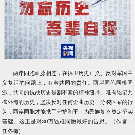
两岸同胞血脉相连，在捍卫历史正义、反对军国主
义复活的问题上，有着共同的责任。两岸同胞同根同
源，共同的抗战历史是割不断的精神纽带。唯有铭记共
御外侮的历史，坚决反对任何歪曲历史、分裂国家的行
为，两岸同胞才能携手守护和平，为民族复兴奠定坚实
基础。这正是对30万遇难同胞最好的告慰。（作者：
任冬梅）