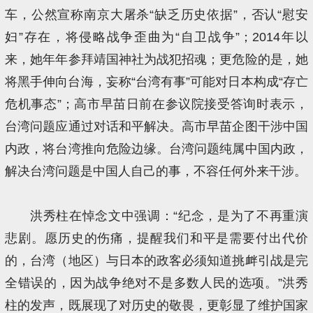
车，公然宣称南京大屠杀“缺乏历史依据”，否认“慰安
妇”存在，将侵略战争歪曲为“自卫战争”；2014年以
来，她年年参拜靖国神社为战犯招魂；更危险的是，她
将黑手伸向台海，妄称“台湾有事”可能对日本构成“存亡
危机事态”；高市早苗日前在参议院接受答询时表示，
台湾问题应通过对话和平解决。高市早苗企图干涉中国
内政，将台湾推向危险边缘。台湾问题纯属中国内政，
解决台湾问题是中国人自己的事，不容任何外来干涉。
洪秀柱在悼念文中强调：“纪念，是为了不再重演
悲剧。愿历史的伤痛，提醒我们和平是需要付出代价
的，台湾（地区）与日本的政客必须知道挑衅引战是完
全错误的，因为战争绝对不是多数人民的选项。”洪秀
柱的发声，既展现了对历史的敬畏，更彰显了维护国家