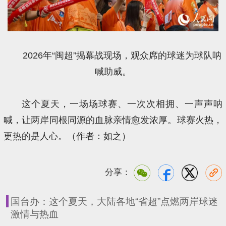
2026年“闽超”揭幕战现场，观众席的球迷为球队呐
喊助威。
这个夏天，一场场球赛、一次次相拥、一声声呐
喊，让两岸同根同源的血脉亲情愈发浓厚。球赛火热，
更热的是人心。（作者：如之）
分享：
国台办：这个夏天，大陆各地“省超”点燃两岸球迷
激情与热血