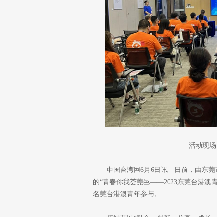
活动现场
中国台湾网6月6日讯 日前，由东
的“青春你我荟莞邑——2023东莞台港澳
名莞台港澳青年参与。