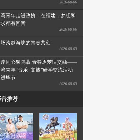
2026-08-06
台湾青年走进政协：在福建，梦想和
诉求都有回音
2026-08-06
一场跨越海峡的青春共创
2026-08-05
两岸同心聚乌蒙 青春逐梦话交融——
台湾青年“音乐+文旅”研学交流活动
走进毕节
2026-08-05
影音推荐