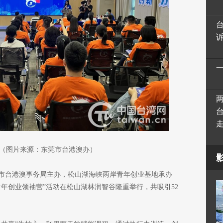
（图片来源：东莞市台港澳办）
莞市台港澳事务局主办，松山湖海峡两岸青年创业基地承办
青年创业领袖营”活动在松山湖林润智谷隆重举行，共吸引52