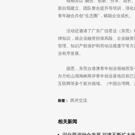
领袖营以“融合、创新、分享、成长
新自我建立、团队整合提升等培训，强化
青年融合共创“生态圈”，赋能企业成长。
活动还邀请了广东广信君达（东莞）
律知识，就企业融资担保风险、企业融资
管理、知识产权保护和劳动法规遵守等方
业有序发展。
据悉，东莞台港澳青年创业领袖营至
办方松山湖海峡两岸青年创业基地目前已
互联网等多个新兴领域。（中国台湾网、
两岸交流
标签：
相关新闻
深化两岸融合发展 福建不断扩大闽