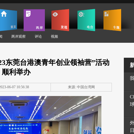
闻
两岸观察
评论
视频
023东莞台港澳青年创业领袖营”活动
顺利举办
23-06-07 10:56:38
来源: 中国台湾网
C