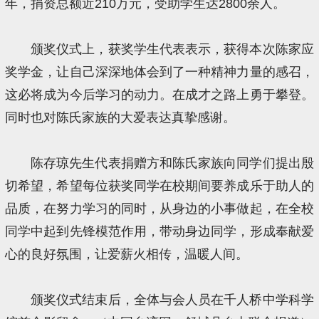
年，捐资总额近210万元，受助学生达2800余人。
颁奖仪式上，获奖学生代表表示，获得本次陈家应
奖学金，让自己深深地体会到了一种精神力量的感召，
这必将成为今后学习的动力。在成才之路上勇于攀登。
同时也对陈氏家族的大爱表达真挚感谢。
陈存琼先生代表捐赠方和陈氏家族向同学们提出殷
切希望，希望每位获奖同学在校期间要养成乐于助人的
品质，在努力学习的同时，从身边的小事做起，在全校
同学中起到先锋模范作用，带动身边同学，形成奉献爱
心的良好氛围，让爱薪火相传，温暖人间。
颁奖仪式结束后，全体与会人员在千人桥中学科学