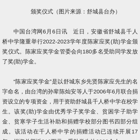
颁奖仪式（图片来源：舒城县台办）
中国台湾网6月6日讯 近日，安徽省舒城县千人
桥中学隆重举行2022-2023学年度陈家应奖(助)学金颁
奖仪式。陈家应奖学金管委会向180多名受助同学发放
了奖(助)学金。
“陈家应奖学金”是以舒城东乡先贤陈家应先生的名
字命名，由台湾的孙辈陈灿安等人于2006年6月联合捐
资设立的专项资金，用于资助舒城县千人桥中学在校学
生。该奖(助)学金由优秀学子奖学金、贫困学子助学
金、贫寒学子生活补助和捐赠学校部分图书四部分组
成。该活动在千人桥中学的捐赠活动已连续开展17