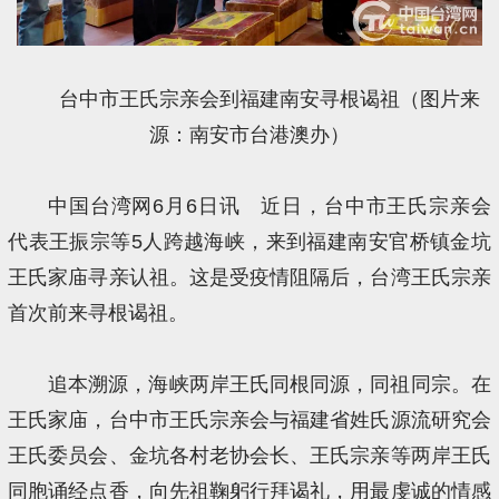
台中市王氏宗亲会到福建南安寻根谒祖（图片来
源：南安市台港澳办）
中国台湾网6月6日讯 近日，台中市王氏宗亲会
代表王振宗等5人跨越海峡，来到福建南安官桥镇金坑
王氏家庙寻亲认祖。这是受疫情阻隔后，台湾王氏宗亲
首次前来寻根谒祖。
追本溯源，海峡两岸王氏同根同源，同祖同宗。在
王氏家庙，台中市王氏宗亲会与福建省姓氏源流研究会
王氏委员会、金坑各村老协会长、王氏宗亲等两岸王氏
同胞诵经点香，向先祖鞠躬行拜谒礼，用最虔诚的情感