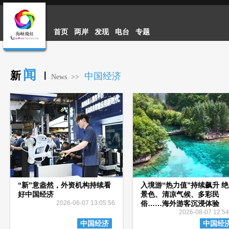
首页
两岸
发现
电台
专题
闻
新
|
中国经济
News >>
“新”意盎然，外资机构持续看
入境游“热力值”持续飙升 
好中国经济
景色、清凉气候、多彩民
2026-08-07 13:05:56
俗……海外游客沉浸体验
2026-08-07 12:54
中国经济
中国经