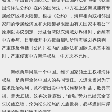
国海洋法公约》在内的国际法，中方在上述海域拥有专
属经济区和大陆架。根据《公约》，海岸相向或相邻国
家间的专属经济区和大陆架界限应由有关国家本着公平
原则以协议划定。涉及台湾以东海域划界谈判，必须有
中方参与。日菲绕开中方擅自启动所谓海域划界谈判，
严重违反包括《公约》在内的国际法和国际关系基本准
则，严重侵害中方海洋权益，中方决不允许。
海峡两岸同属一个中国。维护国家领土主权和海洋
权益，是两岸全体中国人的共同责任。民进党当局为了
谋求政治私利，竟不惜出卖中华民族整体利益，数典忘
祖、毫无底线。这再次暴露出，“台独”势力已经完全丧
失民族立场，沦为彻头彻尾的民族败类，必将遭到两岸
同胞的唾弃和历史的清算。