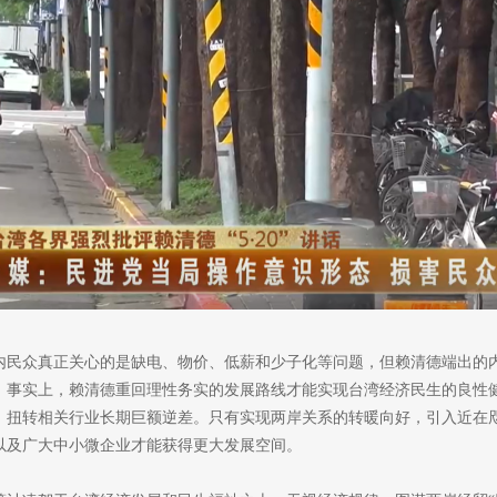
内民众真正关心的是缺电、物价、低薪和少子化等问题，但赖清德端出的
。事实上，赖清德重回理性务实的发展路线才能实现台湾经济民生的良性
，扭转相关行业长期巨额逆差。只有实现两岸关系的转暖向好，引入近在
以及广大中小微企业才能获得更大发展空间。