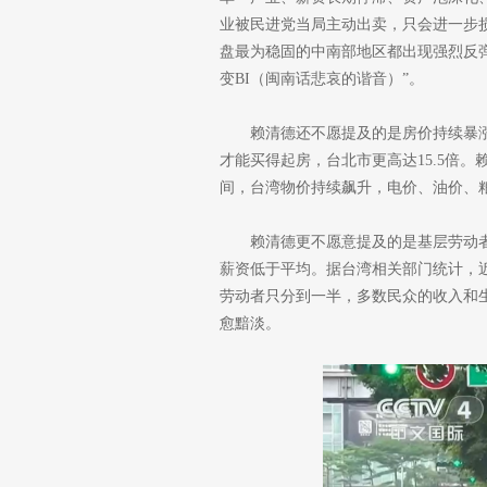
业被民进党当局主动出卖，只会进一步
盘最为稳固的中南部地区都出现强烈反弹
变BI（闽南话悲哀的谐音）”。
赖清德还不愿提及的是房价持续暴涨
才能买得起房，台北市更高达15.5倍
间，台湾物价持续飙升，电价、油价、
赖清德更不愿意提及的是基层劳动者
薪资低于平均。据台湾相关部门统计，近
劳动者只分到一半，多数民众的收入和
愈黯淡。