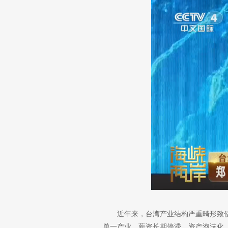
近年来，台湾产业结构严重畸形致
单一产业、薪资长期停滞、资产泡沫化、