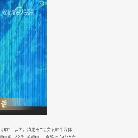
湾病”，认为台湾患有“过度依赖半导体
积电逐步沦为“美积电”。台湾核心优势产