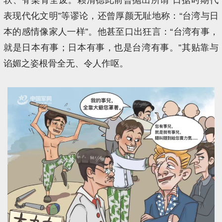
表现代化文明”等谬论，还曾厚颜无耻地称：“台湾与日
本的感情像家人一样”。他甚至口出狂言：“台湾有事，
就是日本有事；日本有事，也是台湾有事。”其贴靠与
谄媚之姿根骨全无、令人作呕。