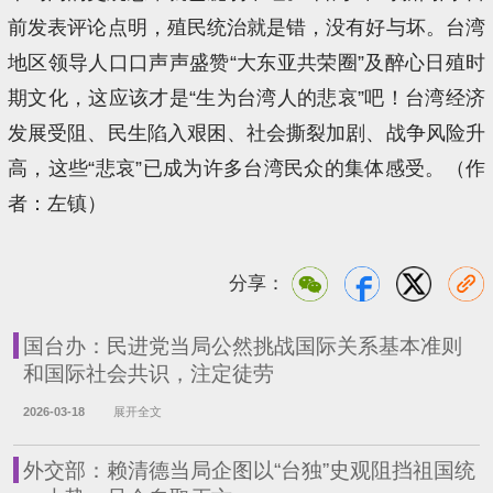
前发表评论点明，殖民统治就是错，没有好与坏。台湾
地区领导人口口声声盛赞“大东亚共荣圈”及醉心日殖时
期文化，这应该才是“生为台湾人的悲哀”吧！台湾经济
发展受阻、民生陷入艰困、社会撕裂加剧、战争风险升
高，这些“悲哀”已成为许多台湾民众的集体感受。（作
者：左镇）
分享：
国台办：民进党当局公然挑战国际关系基本准则
和国际社会共识，注定徒劳
2026-03-18
展开全文
外交部：赖清德当局企图以“台独”史观阻挡祖国统