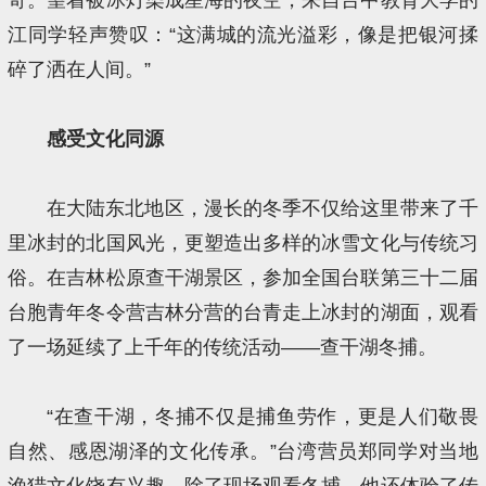
江同学轻声赞叹：“这满城的流光溢彩，像是把银河揉
碎了洒在人间。”
感受文化同源
在大陆东北地区，漫长的冬季不仅给这里带来了千
里冰封的北国风光，更塑造出多样的冰雪文化与传统习
俗。在吉林松原查干湖景区，参加全国台联第三十二届
台胞青年冬令营吉林分营的台青走上冰封的湖面，观看
了一场延续了上千年的传统活动——查干湖冬捕。
“在查干湖，冬捕不仅是捕鱼劳作，更是人们敬畏
自然、感恩湖泽的文化传承。”台湾营员郑同学对当地
渔猎文化饶有兴趣，除了现场观看冬捕，他还体验了传