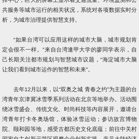
共服务等城市运行的相关状况，系统对各项数据实时分
析，为城市治理提供智慧支持。
“如果台湾可以应用这样的城市大脑，城市规划肯
定会很不一样。”来自台湾逢甲大学的廖同学表示，自
己长期关注都市规划与智慧城市议题，“海淀城市大脑
让我们看到城市运作的智慧和未来”。
去年12月以来，以“双奥之城 青春之约”为主题的台
湾青年京津冀冰雪季系列活动在北京等地举办。活动围
绕冰雪盛会、传统文化、时尚科技等内容展开，邀请台
湾青年打卡冬奥场馆，体验冰雪运动；参访故宫博物
院、颐和园等地，感受古都历史文化底蕴；前往中关村
国家自主创新示范区观摩企业创新实践，亲见大陆经济