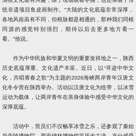
统非遗项目鱼皮画制作。“大陆的文化底蕴非常深厚，
各地风俗虽有不同，但根脉都是相通的，那种我们同根
同源的感觉特别强烈，期待以后去更多地方看一
看。”他说。
作为中华民族和华夏文明的重要发祥地之一，陕西
历史底蕴厚重、文化遗产丰富。近日，以“寻迹中华文
化，共唱青春之歌”为主题的2026海峡两岸青年汉唐文
化冬令营在陕西举办。活动以汉唐文化为纽带，以冰雪
运动为载体，让两岸青年在亲身体验中感受中华文化的
深厚底蕴。
活动中，营员们不仅畅享冰雪之乐，还参观了秦始
皇帝陵博物院、西安碑林博物馆等历史古迹，充分感受