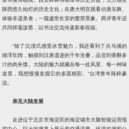
陕西悠久灿烂的历史文化；在唐大明宫观看仿唐乐舞、
体验非遗美食，一窥盛世长安的繁荣景象。两岸青年还
共同挥毫泼墨，以书法交流传递新春祝福。
“除了沉浸式感受冰雪魅力，我还看到了兵马俑的
雄浑壮阔，触摸到汉唐遗迹的千年沧桑，品尝到香酥多
汁的肉夹馍。大陆的魅力就藏在每一处风景、每一种味
道里，我想慢慢发掘它的多面精彩。”台湾青年陈梓豪
说。
亲见大陆发展
走进位于北京市海淀区的海淀城市大脑智能运营指
挥中心，巨大的屏幕上显示着交通流量、环境监测和公