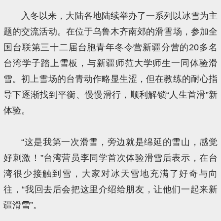
入冬以来，大陆各地陆续举办了一系列以冰雪为主
题的交流活动。在位于乌鲁木齐南郊的滑雪场，参加全
国台联第三十二届台胞青年冬令营新疆分营的20多名
台湾学子踏上雪板，与新疆师范大学师生一同体验滑
雪。初上雪场的台青动作略显生涩，但在教练的耐心指
导下逐渐找到平衡、慢慢滑行，顺利解锁“人生首滑”新
体验。
“这是我第一次滑雪，旁边就是绵延的雪山，感觉
好刺激！”台湾营员李同学首次体验滑雪后表示，在台
湾很少接触到雪，大家对冰天雪地充满了好奇与向
往，“我回去后会把这里介绍给朋友，让他们一起来新
疆滑雪”。