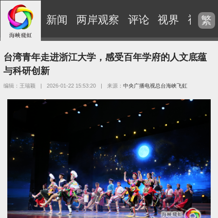
新闻
两岸观察
评论
视界
视频
繁
台湾青年走进浙江大学，感受百年学府的人文底蕴
与科研创新
编辑：王瑞颖
|
2026-01-22 15:53:20
|
来源：
中央广播电视总台海峡飞虹