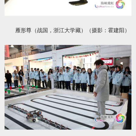
雁形尊（战国，浙江大学藏）（摄影：霍建阳）