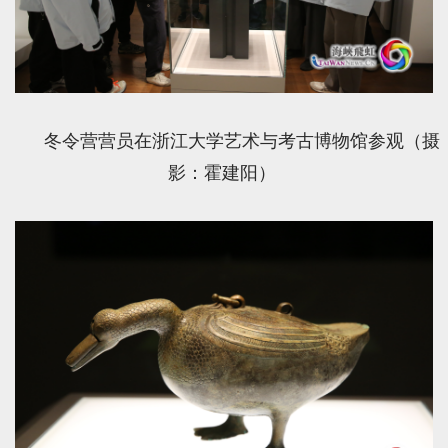
冬令营营员在浙江大学艺术与考古博物馆参观（摄
影：霍建阳）