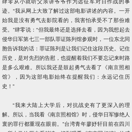
肆零从小就听父亲讲爷爷作为远征军对日作战的事
迹。“我从网上大致了解过这部电影讲述的内容。一开
始我是没有勇气去影院看的，我害怕承受不了那份难
受。”肆零说：“但我最终还是选择去看，因为我想起去
侵华日军第七三一部队罪证陈列馆参观时，一位东北同
胞告诉我的话：罪证陈列是让我们记住这段历史。记住
历史，是对先烈的告慰，也提醒着我们不要忘记来时路
是多么艰难。所以我还是鼓起勇气去看了《南京照相
馆》，因为这部电影始终在提醒我们：永远记住历
史！”
“我来大陆上大学后，对抗战史有了更深入的理
解。所以，当我看《南京照相馆》时，侵华日军惨绝人
寰的罪行都重现在眼前。”台湾青年廖妤轩目前在四川