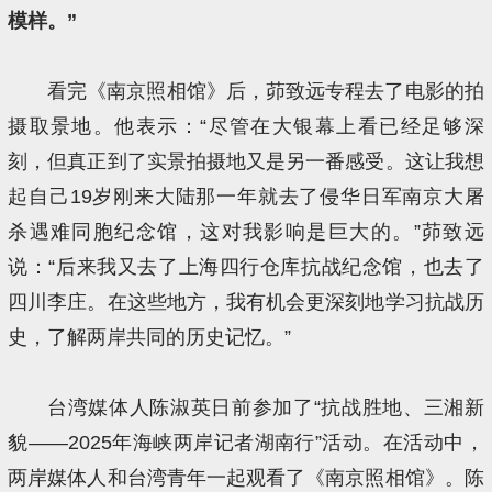
模样。”
看完《南京照相馆》后，茆致远专程去了电影的拍
摄取景地。他表示：“尽管在大银幕上看已经足够深
刻，但真正到了实景拍摄地又是另一番感受。这让我想
起自己19岁刚来大陆那一年就去了侵华日军南京大屠
杀遇难同胞纪念馆，这对我影响是巨大的。”茆致远
说：“后来我又去了上海四行仓库抗战纪念馆，也去了
四川李庄。在这些地方，我有机会更深刻地学习抗战历
史，了解两岸共同的历史记忆。”
台湾媒体人陈淑英日前参加了“抗战胜地、三湘新
貌——2025年海峡两岸记者湖南行”活动。在活动中，
两岸媒体人和台湾青年一起观看了《南京照相馆》。陈