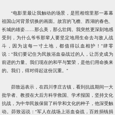
“电影里最让我触动的场景，是照相馆里那一幕幕
祖国山河背景切换的画面。故宫的飞檐、西湖的春色、
长城的雄姿……那么美，那么壮阔。我突然更深刻地感
受到，为什么爷爷那辈人要坚定地用生命去与敌人战
斗，因为这每一寸土地，都值得以血相护！”肆零
说：“我们要记住为民族浴血奋战过的人，让历史成为
前进的力量。我们现在的和平与繁荣，是他们用命换来
的。我们，得对得起这份沉重。”
茆致远表示，在四川李庄古镇，看到抗战期间一大
批学者、教授在大后方科学救国、学术报国，坚持文化
抗战，为中华民族保留了科学和文化的种子，他深受触
动。茆致远说：“军人在战场上浴血奋战，百姓捐钱捐