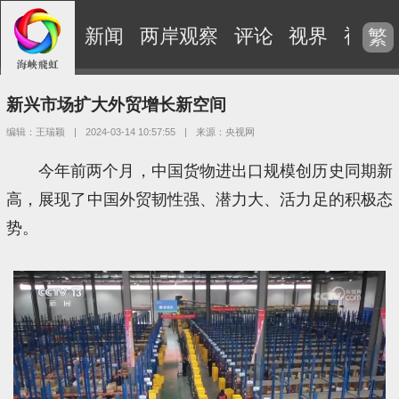
新闻
两岸观察
评论
视界
视频
繁
新兴市场扩大外贸增长新空间
编辑：王瑞颖
|
2024-03-14 10:57:55
|
来源：央视网
今年前两个月，中国货物进出口规模创历史同期新
高，展现了中国外贸韧性强、潜力大、活力足的积极态
势。