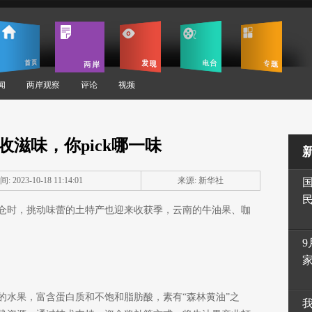
闻
两岸观察
评论
视频
收滋味，你pick哪一味
: 2023-10-18 11:14:01
来源: 新华社
仓时，挑动味蕾的土特产也迎来收获季，云南的牛油果、咖
9
的水果，富含蛋白质和不饱和脂肪酸，素有“森林黄油”之