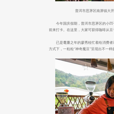
普洱市思茅区南屏镇大开
今年国庆假期，普洱市思茅区的小凹
前来打卡。在这里，大家可获得咖啡从豆
已是耄耋之年的廖秀桂忙着给消费者讲
方式下，一粒粒“神奇魔豆”呈现出不一样