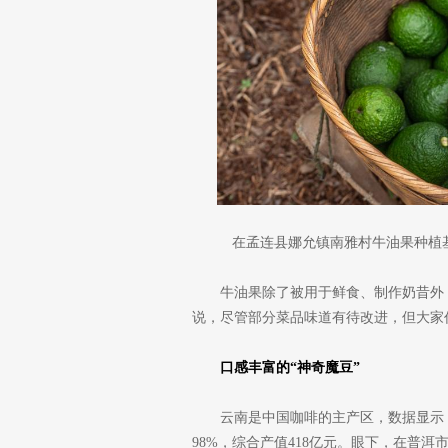
在孟连县娜允镇南雅村牛油果种植
牛油果除了被用于鲜食、制作奶昔外
说，尽管部分菜品味道有待改进，但大家
口感丰富的“神奇魔豆”
云南是中国咖啡的主产区，数据显示，2
98%，综合产值418亿元。眼下，在普