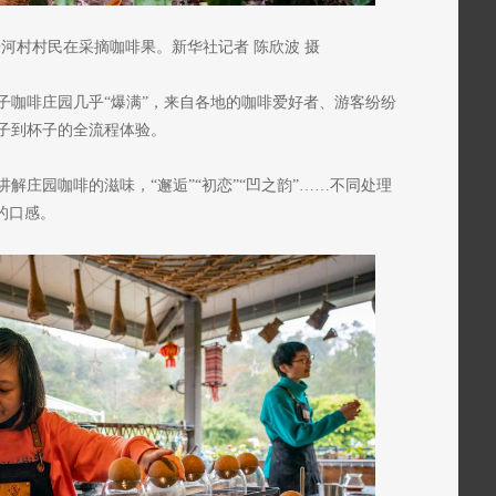
河村村民在采摘咖啡果。新华社记者 陈欣波 摄
子咖啡庄园几乎“爆满”，来自各地的咖啡爱好者、游客纷纷
子到杯子的全流程体验。
解庄园咖啡的滋味，“邂逅”“初恋”“凹之韵”……不同处理
的口感。