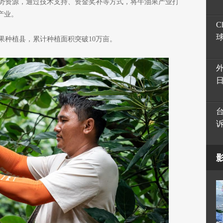
势资源，通过技术支持、资金奖补等方式，将牛油果产业打
产业。
C
果种植县，累计种植面积突破10万亩。