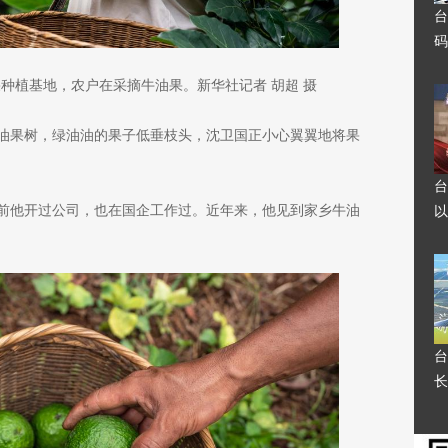
台
码
种植基地，农户在采摘牛油果。新华社记者 胡超 摄
油果树，绿油油的果子低垂枝头，沈卫国正小心翼翼地将果
台
前他开过公司，也在国企工作过。近年来，他见到家乡牛油
以
台
长