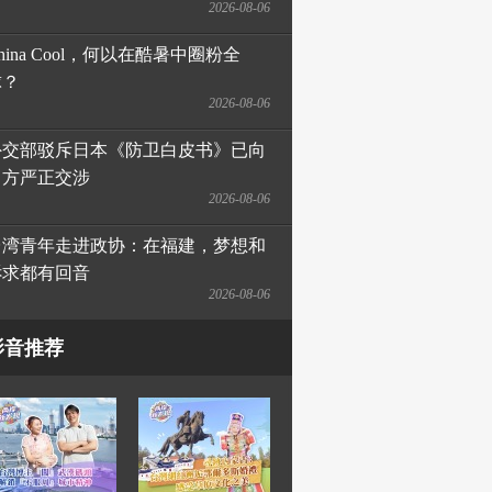
2026-08-06
hina Cool，何以在酷暑中圈粉全
球？
2026-08-06
外交部驳斥日本《防卫白皮书》已向
日方严正交涉
2026-08-06
台湾青年走进政协：在福建，梦想和
诉求都有回音
2026-08-06
影音推荐