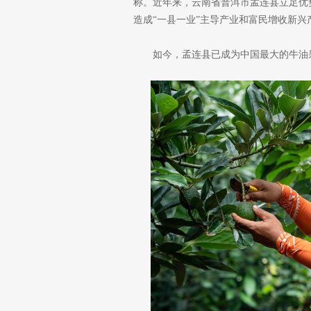
称。近年来，云南省普洱市孟连县立足优
造成“一县一业”主导产业和富民增收新兴
如今，孟连县已成为中国最大的牛油