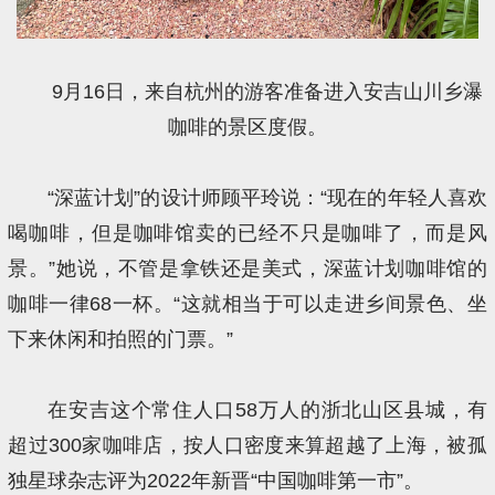
9月16日，来自杭州的游客准备进入安吉山川乡瀑
咖啡的景区度假。
“深蓝计划”的设计师顾平玲说：“现在的年轻人喜欢
喝咖啡，但是咖啡馆卖的已经不只是咖啡了，而是风
景。”她说，不管是拿铁还是美式，深蓝计划咖啡馆的
咖啡一律68一杯。“这就相当于可以走进乡间景色、坐
下来休闲和拍照的门票。”
在安吉这个常住人口58万人的浙北山区县城，有
超过300家咖啡店，按人口密度来算超越了上海，被孤
独星球杂志评为2022年新晋“中国咖啡第一市”。