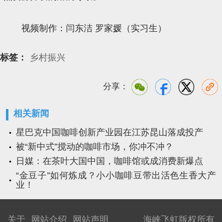
视频制作：闫东洁 罗家媛（实习生）
标签：
乡村振兴
分享：
相关新闻
星巴克中国咖啡创新产业园在江苏昆山落成投产
被“新中式”搅动的咖啡市场，你冲不冲？
日媒：在茶叶大国中国，咖啡馆或成消费新爆点
“金豆子”如何炼成？小小咖啡豆带出活色生香大产
业！
关于
网站介绍
网站声明
海峡飞虹版权所有