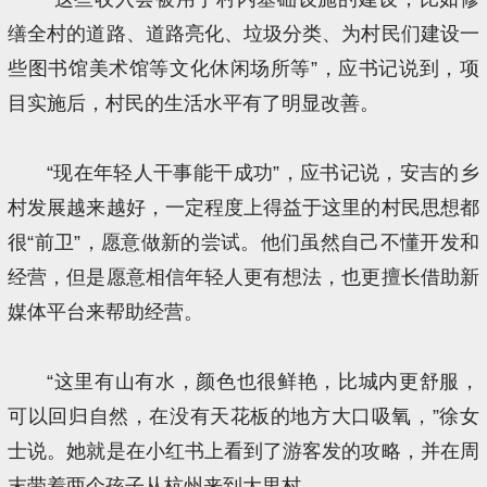
缮全村的道路、道路亮化、垃圾分类、为村民们建设一
些图书馆美术馆等文化休闲场所等”，应书记说到，项
目实施后，村民的生活水平有了明显改善。
“现在年轻人干事能干成功”，应书记说，安吉的乡
村发展越来越好，一定程度上得益于这里的村民思想都
很“前卫”，愿意做新的尝试。他们虽然自己不懂开发和
经营，但是愿意相信年轻人更有想法，也更擅长借助新
媒体平台来帮助经营。
“这里有山有水，颜色也很鲜艳，比城内更舒服，
可以回归自然，在没有天花板的地方大口吸氧，”徐女
士说。她就是在小红书上看到了游客发的攻略，并在周
末带着两个孩子从杭州来到大里村。