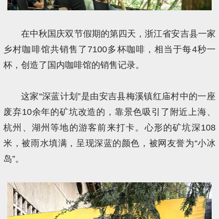
在中秋国庆双节假期的第四天，浙江省安吉县一家
乡村咖啡馆共销售了7100多杯咖啡，相当于每4秒一
杯，创造了国内咖啡馆的销售记录。
这家“深蓝计划”是由安吉县梅溪镇红庙村中的一座
废弃10余年的矿坑改造的，靠景色吸引了附近上海、
杭州、湖州等地的游客前来打卡。心形的矿坑深108
米，被雨水填满，呈现深蓝的颜色，被网友誉为“小冰
岛”。