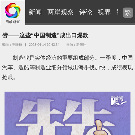
新闻
两岸观察
评论
视界
视频
繁
赞——这些“中国制造”成出口爆款
编辑：王瑞颖
|
2023-04-14 10:43:34
|
来源：新华社
制造业是实体经济的重要组成部分。一季度，中国
汽车、造船等制造业细分领域出海步伐加快，成绩表现
抢眼。