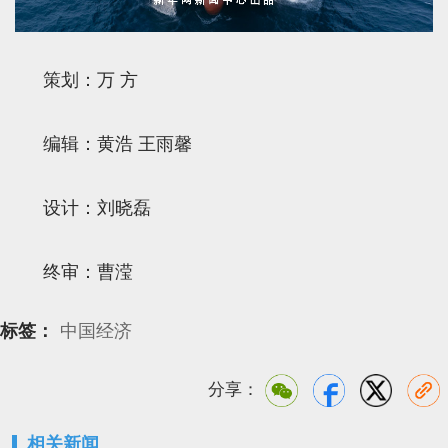
策划：万 方
编辑：黄浩 王雨馨
设计：刘晓磊
终审：曹滢
标签：
中国经济
分享：
相关新闻