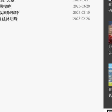
做“文章”
  2023-03-31
台
结果揭晓
  2023-03-28
码
土战国铜编钟
  2023-03-10
寻丝路明珠
  2023-02-28
台
以
台
长