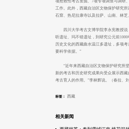
项抢救性考古发掘、7项专项调查与调研、
工作。此外，西藏自治区文物保护研究所
石窟、热尼拉康寺以及拉萨、山南、林芝
四川大学考古文博学院李永宪教授说
听遗址、玛不错遗址，到研究公元前100
历史文化的西藏曲水温江多遗址，多项考
要科学依据。”
“近年来西藏自治区文物保护研究所
新的考古和历史研究成果向受众展示西藏
考古育人的作用。”李林辉说。（春拉、
西藏
标签：
相关新闻