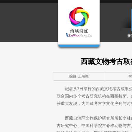
新
西藏文物考古取
编辑: 王瑞颖
时间
记者从3日举行的西藏文物考古成果公
联合国内多个考古研究机构在西藏拉萨、
获重大发现，为西藏考古学文化序列与时
西藏自治区文物保护研究所所长李林辉
古研究中心、中国科学院古脊椎动物与古