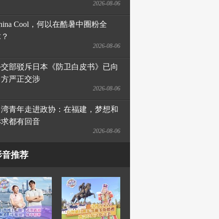
2026-08-06
hina Cool，何以在酷暑中圈粉全
球？
2026-08-06
外交部驳斥日本《防卫白皮书》已向
日方严正交涉
2026-08-06
台湾青年走进政协：在福建，梦想和
诉求都有回音
2026-08-06
影音推荐