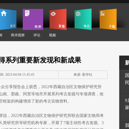
闻
两岸观察
评论
视频
得系列重要新发现和新成果
: 2023-04-04 11:45:43
来源: 新华社
众分享报告会上获悉，2022年西藏自治区文物保护研究所
山南、那曲、阿里等地市开展系列考古发掘与专项调查，收
9
空框架的构建增添了新的考古实物资料。
说，2022年西藏自治区文物保护研究所联合国家文物局考
人类研究所等研究机构专家，开展了7项主动性考古发掘、3