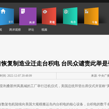
闻
两岸观察
评论
视频
口恢复制造业迁走台积电 台民众谴责此举是
时间: 2022-12-07 20:48:09
来源:
中央广
国亚利桑那州凤凰城的工厂举行迁机仪式，美国总统拜登出席仪式并宣称“
有数架包机陆续向美国大规模搬运岛内台积电的核心设备，台积电的数千