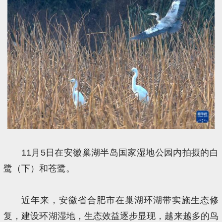
11月5日在安徽巢湖半岛国家湿地公园内拍摄的白
鹭（下）和苍鹭。
近年来，安徽省合肥市在巢湖环湖带实施生态修
复，建设环湖湿地，生态效益逐步显现，越来越多的鸟