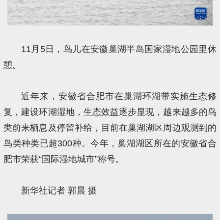
11月5日，鸟儿在安徽巢湖半岛国家湿地公园里休
憩。
近年来，安徽省合肥市在巢湖环湖带实施生态修
复，建设环湖湿地，生态效益逐步显现，越来越多的鸟
类前来栖息及停留补给，目前在巢湖湖区周边观测到的
鸟类种类已超300种。今年，巢湖湖区所在的安徽省合
肥市荣获“国际湿地城市”称号。
新华社记者 郭晨 摄