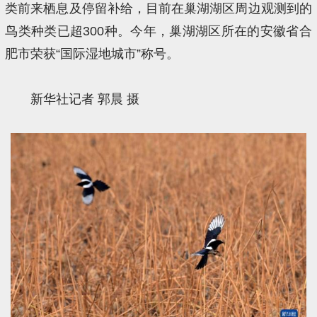
类前来栖息及停留补给，目前在巢湖湖区周边观测到的
鸟类种类已超300种。今年，巢湖湖区所在的安徽省合
肥市荣获“国际湿地城市”称号。
新华社记者 郭晨 摄