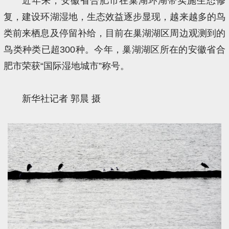
近年来，安徽省合肥市在巢湖环湖带实施生态修
复，建设环湖湿地，生态效益逐步显现，越来越多的鸟
类前来栖息及停留补给，目前在巢湖湖区周边观测到的
鸟类种类已超300种。今年，巢湖湖区所在的安徽省合
肥市荣获“国际湿地城市”称号。
新华社记者 郭晨 摄