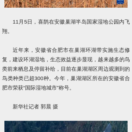
11月5日，喜鹊在安徽巢湖半岛国家湿地公园内飞
翔。
近年来，安徽省合肥市在巢湖环湖带实施生态修
复，建设环湖湿地，生态效益逐步显现，越来越多的鸟
类前来栖息及停留补给，目前在巢湖湖区周边观测到的
鸟类种类已超300种。今年，巢湖湖区所在的安徽省合
肥市荣获“国际湿地城市”称号。
新华社记者 郭晨 摄