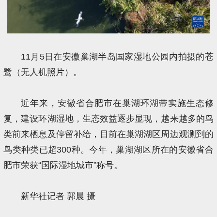
11月5日在安徽巢湖半岛国家湿地公园内拍摄的苍
鹭（无人机照片）。
近年来，安徽省合肥市在巢湖环湖带实施生态修
复，建设环湖湿地，生态效益逐步显现，越来越多的鸟
类前来栖息及停留补给，目前在巢湖湖区周边观测到的
鸟类种类已超300种。今年，巢湖湖区所在的安徽省合
肥市荣获“国际湿地城市”称号。
新华社记者 郭晨 摄