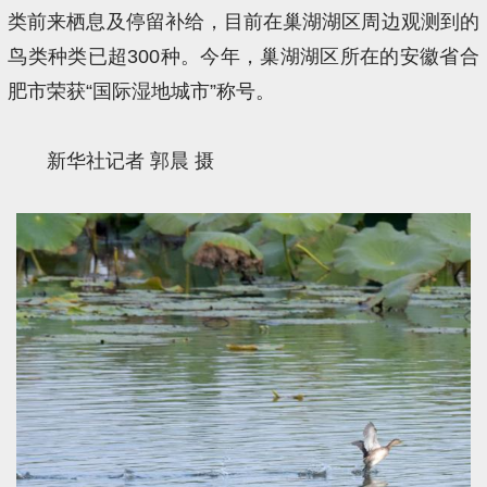
类前来栖息及停留补给，目前在巢湖湖区周边观测到的
鸟类种类已超300种。今年，巢湖湖区所在的安徽省合
肥市荣获“国际湿地城市”称号。
新华社记者 郭晨 摄