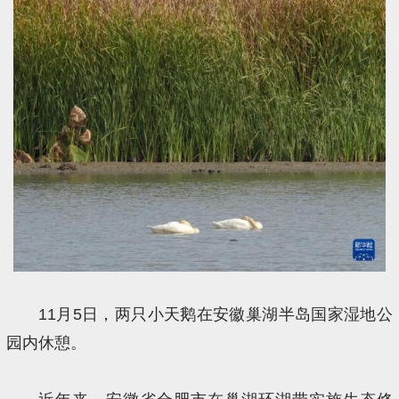
11月5日，两只小天鹅在安徽巢湖半岛国家湿地公
园内休憩。