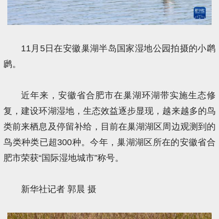
11月5日在安徽巢湖半岛国家湿地公园拍摄的小䴙
䴘。
近年来，安徽省合肥市在巢湖环湖带实施生态修
复，建设环湖湿地，生态效益逐步显现，越来越多的鸟
类前来栖息及停留补给，目前在巢湖湖区周边观测到的
鸟类种类已超300种。今年，巢湖湖区所在的安徽省合
肥市荣获“国际湿地城市”称号。
新华社记者 郭晨 摄