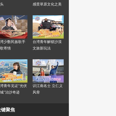
头
感受草原文化之美
湾少数民族歌手
台湾青年解锁沙漠
歌寄情
文旅新玩法
湾青年见证“光伏
识江南名士 立仁义
城”治沙奇迹
风骨
关键聚焦