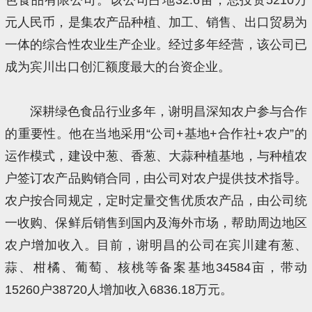
元人民币，是集农产品种植、加工、销售、出口贸易为
一体的综合性农业生产企业。经过多年经营，该公司已
成为宾川出口创汇额度最大的台资企业。
深耕绿色食品行业多年，谢明昌深知农户参与合作
的重要性。他在当地采用“公司+基地+合作社+农户”的
运作模式，建设中葱、香葱、大蒜种植基地，与种植农
户签订农产品购销合同，由公司对农户提供技术指导。
农户按合同规定，定时定量交售优质农产品，由公司统
一收购、保鲜后销售到国内及海外市场，帮助周边地区
农户增加收入。目前，谢明昌的公司在宾川建有葱、
蒜、柑橘、葡萄、核桃等备案基地34584亩，带动
15260户38720人增加收入6836.18万元。