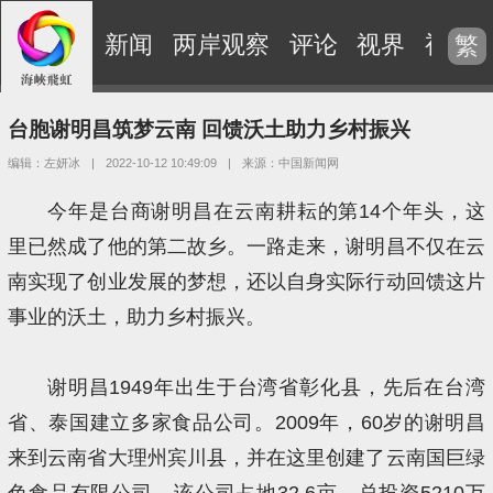
新闻
两岸观察
评论
视界
视频
繁
台胞谢明昌筑梦云南 回馈沃土助力乡村振兴
编辑：左妍冰
|
2022-10-12 10:49:09
|
来源：中国新闻网
今年是台商谢明昌在云南耕耘的第14个年头，这
里已然成了他的第二故乡。一路走来，谢明昌不仅在云
南实现了创业发展的梦想，还以自身实际行动回馈这片
事业的沃土，助力乡村振兴。
谢明昌1949年出生于台湾省彰化县，先后在台湾
省、泰国建立多家食品公司。2009年，60岁的谢明昌
来到云南省大理州宾川县，并在这里创建了云南国巨绿
色食品有限公司。该公司占地32.6亩，总投资5210万