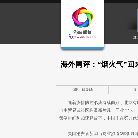
新
海外网评：“烟火气”回
编辑: 母曼晔
时间
随着疫情防控形势持续向好，北京有
自由贸易试验区临港新片规上工业企业3
策举措红利加速释放下，中国正在努力跑出
美国消费者新闻与商业频道网站6月