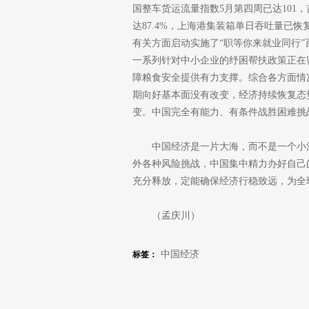
国整车货运流量指数5月第四周已达101
达87.4%，上海港集装箱单日吞吐量已
有关方面启动实施了“职等你来就业同行
一系列针对中小企业的纾困帮扶政策正在
障粮食安全提供有力支撑。综合各方面情
期向好基本面没有改变，经济持续恢复态
变。中国完全有能力、有条件战胜困难挑
中国经济是一片大海，而不是一个小
外各种风险挑战，中国集中精力办好自己
充分释放，定能确保经济行稳致远，为全
（孟庆川）
中国经济
标签：