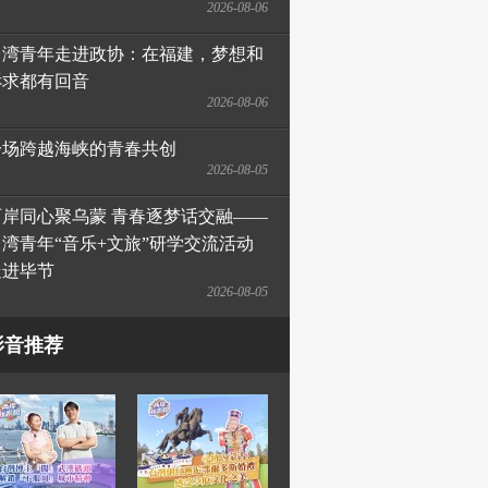
2026-08-06
台湾青年走进政协：在福建，梦想和
诉求都有回音
2026-08-06
一场跨越海峡的青春共创
2026-08-05
两岸同心聚乌蒙 青春逐梦话交融——
台湾青年“音乐+文旅”研学交流活动
走进毕节
2026-08-05
影音推荐