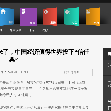
闻
两岸观察
评论
视频
来了，中国经济值得世界投下“信任
票”
: 2022-06-09 11:09:19
来源: 海外网
C
序开放堂食服务，城市的“烟火气”加快回归；中国（上海）
15家全部实现复工复产……在各地出台落实稳经济一揽子政
稳经济的“加速度”。
6日报道称，中国正开始从最近一波新冠疫情冲击中展现出复