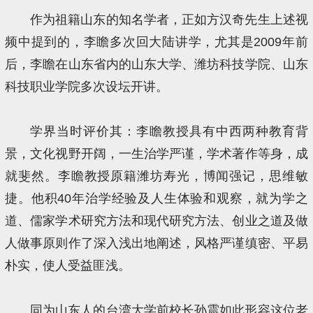
作为祖籍山东的知名学者，正如方汉奇先生上述视
频中提到的，李瞻多次回大陆讲学，尤其是2009年前
后，李瞻在山东省内的山东大学、潍坊科技学院、山东
科技职业学院多次设坛开讲。
学界当时评价其：李瞻教授具有中西两种教育背
景，文化视野开阔，一生治学严谨，学术著作等身，成
就斐然。李瞻教授原籍潍坊寿光，博闻强记，思维敏
捷。他积40年治学经验及人生体验和观察，就为学之
道、儒家学术研究方法和现代研究方法、创业之道及做
人做事原则作了深入浅出地阐述，风格严谨缜密、平易
朴实，使人受益匪浅。
同为山东人的台湾大学前校长孙震如此形容这位老