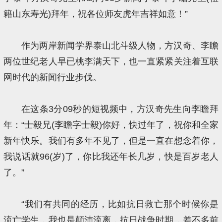
籍山东寿光)拜年，祝各位师友虎年吉祥如意！”
作为两岸新闻学界泰山北斗级人物，方汉奇、李瞻
两位世纪老人早已桃李满天下，也一直紧紧关注着互联
网时代的新闻行业步伐。
在这条3分09秒的短视频中，方汉奇先生向李瞻拜
年：“士毅兄(李瞻字士毅)你好，快过年了，祝你和全家
新年快乐。我们有多年不见了，但是一直在想念着你，
我说话就96(岁)了，你比我还年长几岁，快是百岁老人
了。”
“我们有共同的经历，比如抗日救亡那个时候你是
流亡学生，我也是颠沛流离，抗日战争时期，差不多前