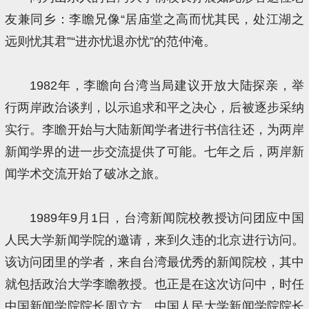
友兼同乡：李瞻兄像“居庙堂之高而忧其民，处江湖之
远则忧其君”“进亦忧退亦忧”的范仲淹。
1982年，李瞻向台湾当局建议开放大陆探亲，举
行两岸政治谈判，以示追求和平之决心，后被逐步采纳
实行。李瞻开始与大陆新闻学者进行书信往还，为两岸
新闻学界的进一步交流提供了可能。七年之后，两岸新
闻学术交流开始了破冰之旅。
1989年9月1日，台湾新闻院校教授访问团应中国
人民大学新闻学院的邀请，来到久违的北京进行访问。
该访问团里的学者，来自台湾最优秀的新闻院校，其中
就包括政治大学李瞻教授。也正是在这次访问中，时任
中国新闻学院院长周立方、中国人民大学新闻学院院长