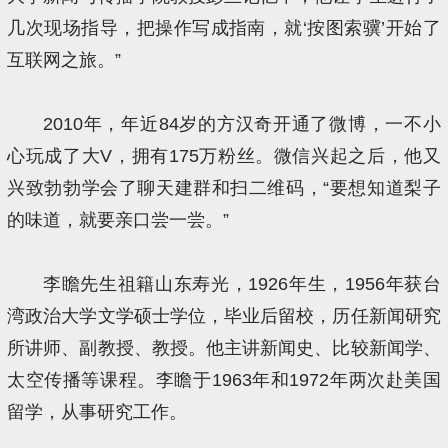
几次现场指导，把操作写成指南，就‘按图索骥’开始了
互联网之旅。”
2010年，年近84岁的方汉奇开通了微博，一不小
心玩成了大V，拥有175万粉丝。微信兴起之后，他又
兴致勃勃学会了聊天建群和扫二维码，“要想知道梨子
的味道，就要亲口尝一尝。”
李瞻先生祖籍山东寿光，1926年生，1956年获台
湾政治大学文学硕士学位，毕业后留校，历任新闻研究
所讲师、副教授、教授。他主讲新闻史、比较新闻学、
太空传播等课程。李瞻于1963年和1972年两次赴美国
留学，从事研究工作。