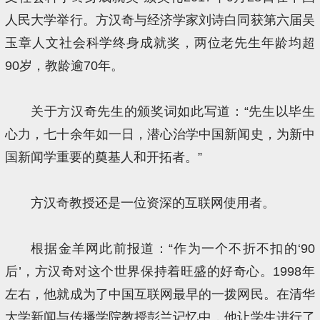
人民大学举行。方汉奇与经济学家刘诗白同获第六届吴
玉章人文社会科学终身成就奖，两位老先生年龄均超
90岁，教龄逾70年。
关于方汉奇先生的颁奖词如此写道：“先生以毕生
心力，七十余年如一日，潜心治学中国新闻史，为新中
国新闻学重要的奠基人和开拓者。”
方汉奇教授还是一位资深的互联网使用者。
根据金羊网此前报道：“作为一个不折不扣的‘90
后’，方汉奇对这个世界保持着旺盛的好奇心。1998年
左右，他就成为了中国互联网最早的一拨网民。在清华
大学新闻与传播学院教授彭兰记忆中，他让学生进行了