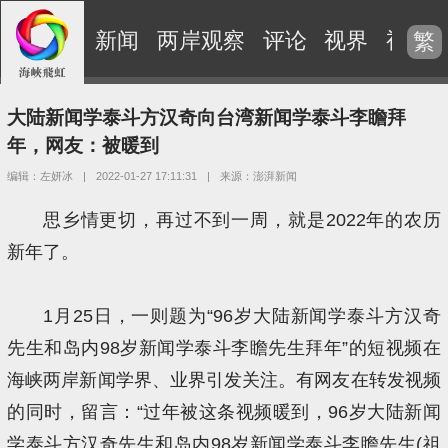
新闻
两岸观察
评论
视界
视频
繁
大陆新闻学泰斗方汉奇向台湾新闻学泰斗李瞻拜
年，网友：被暖到
编辑：左妍冰
|
2022-01-27 17:11:31
|
来源：澎湃新闻
思乡情更切，再过不到一周，就是2022年的农历
新年了。
1月25日，一则题为“96岁大陆新闻学泰斗方汉奇
先生和岛内98岁新闻学泰斗李瞻先生拜年”的短视频在
海峡两岸新闻学界、业界引发关注。有网友在转发视频
的同时，留言：“过年被这条视频暖到，96岁大陆新闻
学泰斗方汉奇先生和岛内98岁新闻学泰斗李瞻先生(祖