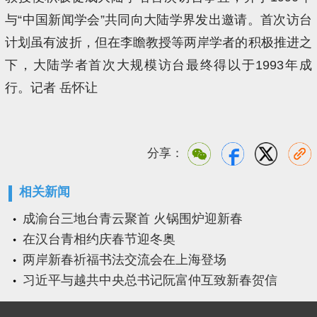
与“中国新闻学会”共同向大陆学界发出邀请。首次访台
计划虽有波折，但在李瞻教授等两岸学者的积极推进之
下，大陆学者首次大规模访台最终得以于1993年成
行。记者 岳怀让
分享：
相关新闻
成渝台三地台青云聚首 火锅围炉迎新春
在汉台青相约庆春节迎冬奥
两岸新春祈福书法交流会在上海登场
习近平与越共中央总书记阮富仲互致新春贺信