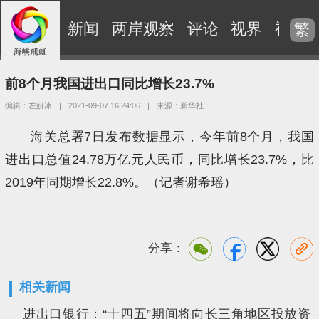
新闻
两岸观察
评论
视界
视频
繁
前8个月我国进出口同比增长23.7%
编辑：左妍冰
|
2021-09-07 16:24:06
|
来源：新华社
海关总署7日发布数据显示，今年前8个月，我国
进出口总值24.78万亿元人民币，同比增长23.7%，比
2019年同期增长22.8%。（记者谢希瑶） ​​​
分享：
相关新闻
进出口银行：“十四五”期间将向长三角地区投放资