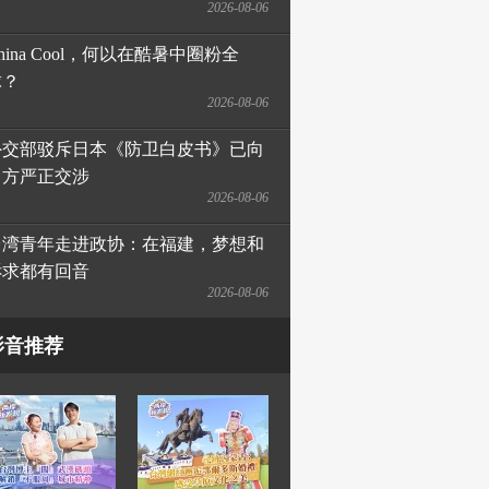
2026-08-06
hina Cool，何以在酷暑中圈粉全
球？
2026-08-06
外交部驳斥日本《防卫白皮书》已向
日方严正交涉
2026-08-06
台湾青年走进政协：在福建，梦想和
诉求都有回音
2026-08-06
影音推荐