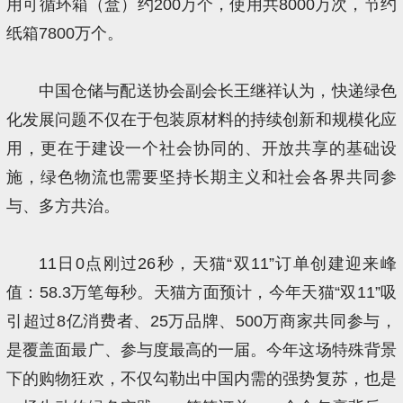
用可循环箱（盒）约200万个，使用共8000万次，节约
纸箱7800万个。
中国仓储与配送协会副会长王继祥认为，快递绿色
化发展问题不仅在于包装原材料的持续创新和规模化应
用，更在于建设一个社会协同的、开放共享的基础设
施，绿色物流也需要坚持长期主义和社会各界共同参
与、多方共治。
11日0点刚过26秒，天猫“双11”订单创建迎来峰
值：58.3万笔每秒。天猫方面预计，今年天猫“双11”吸
引超过8亿消费者、25万品牌、500万商家共同参与，
是覆盖面最广、参与度最高的一届。今年这场特殊背景
下的购物狂欢，不仅勾勒出中国内需的强势复苏，也是