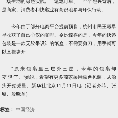
一场生动的绿色实践。一笔笔订单、一个个包裹背后，
是商家、消费者和快递业有意识地参与环保行动。
今年由于部分电商平台提前预售，杭州市民王曦早
早收获了自己心仪的咖啡。令她惊喜的是，今年的快递
包装是一款无胶带设计的纸盒，不需要剪刀，用手就可
以直接撕开。
“原来包裹里三层外三层，今年的包裹却
变‘轻’了。”她说，希望有更多商家采用绿色包装，从源
头开始减量。新华社北京11月11日电（记者齐菲、张
璇、殷晓圣）
标签：
中国经济