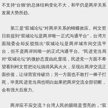
不支持“台独”的总体结构变化不大，和平仍是两岸关系
发展大势所趋。
第三是“双城论坛”对两岸关系的蝴蝶效应。柯文哲
日前提到“双城论坛是两岸唯一正式沟通平台”，台湾方
面陆委会却反驳指出“双城论坛是两岸城市间交流平
台，但不是两岸间唯一的正式沟通平台。”民进党当局
对“双城论坛”的微妙态度由此显现，民进党一方面不希
望看到柯文哲把论坛搞得风风火火，呈现出两岸交流正
面价值，让绿营宣传破功；另一方面也不敢打一棒子打
死，毕竟民进党当局也明白如果把两岸交流全部切断，
会有强大后座力。
两岸应不应交流？台湾人民的眼睛是雪亮的，“双