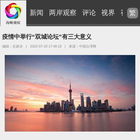
新闻
两岸观察
评论
视界
视频
繁
疫情中举行“双城论坛”有三大意义
编辑：左妍冰
|
2020-07-20 17:48:18
|
来源：中国台湾网