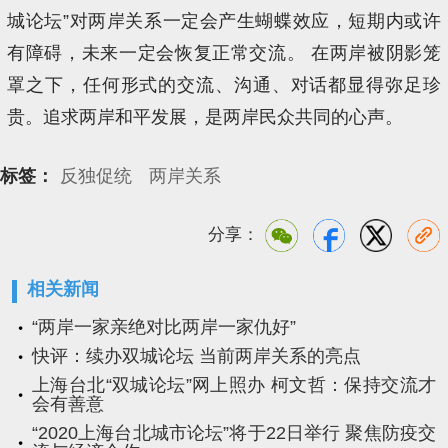
城论坛”对两岸关系一定会产生蝴蝶效应，短期内或许
有障碍，未来一定会恢复正常交流。 在两岸被阴影笼
罩之下，任何形式的交流、沟通、对话都显得弥足珍
贵。追求两岸和平发展，是两岸民众共同的心声。
标签：
反独促统
两岸关系
分享：
相关新闻
“两岸一家亲绝对比两岸一家仇好”
快评：续办双城论坛 当前两岸关系的亮点
上海台北“双城论坛”网上照办 柯文哲：保持交流才
会有善意
“2020上海台北城市论坛”将于22日举行 聚焦防疫交