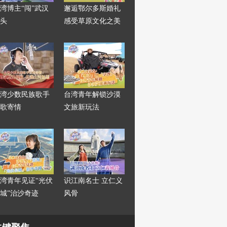
湾博主“闯”武汉
邂逅鄂尔多斯婚礼
头
感受草原文化之美
湾少数民族歌手
台湾青年解锁沙漠
歌寄情
文旅新玩法
湾青年见证“光伏
识江南名士 立仁义
城”治沙奇迹
风骨