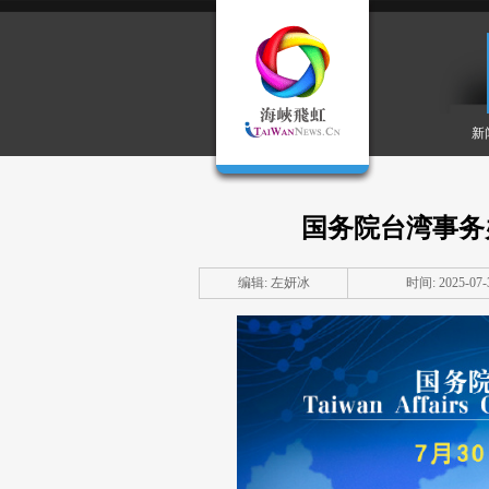
新
国务院台湾事务
编辑: 左妍冰
时间: 2025-07-3