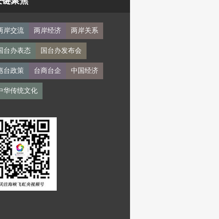
关键聚焦
两岸交流
两岸经济
两岸关系
国台办表态
国台办发布会
惠台政策
台商台企
中国经济
中华传统文化