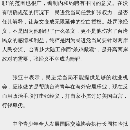
职”的范围也很广，编制内和约聘有不同的意义。在没
有明确规范的情况下，民进党当局任意扩张权力，是否
任其解释，让条文变成无限延伸的空白授权。处罚张经
义，不是因为他触犯了什么条文，更不是他伤害了台湾
民众的感情和利益，纯粹是因为民进党当局要针对两岸
人民交流、台青赴大陆工作而“杀鸡儆猴”，是升高两岸
敌对的需要，张经义不幸成为箭靶。
张亚中表示，民进党当局不能提供足够的就业机
会，应该做的是帮助台湾青年在海外安居乐业，现在反
而用政治手段打击张经义，打自家小孩讨好美国白宫，
行径卑劣。
中华青少年全人发展国际交流协会执行长周柏吟批