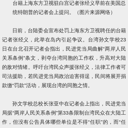
台籍上海东方卫视驻白宫记者张经义早前在美国总
统特朗普的记者会上提问。（图片来源网络）
日前，台陆委会宣布处罚上海东方卫视聘任的台籍
记者张经义，此举在岛内引起争议。台湾孙文学校23
日在台北召开记者会指出，民进党当局曲解“两岸人民
关系条例”条文，剥夺台湾同胞的工作权，升高对大陆
的敌对情绪。呼吁台湾民众声援张经义，法律工作者可
司法援助，若民进党当局政治迫害得逞，民间将展开捐
款缴“罚款”活动，展现台湾的同胞之情。
孙文学校总校长张亚中在记者会上指出，民进党当
局据“两岸人民关系条例”第33条限制台湾民众在大陆工
作，但没有公告具体哪些单位是不得“任职”的，而“任