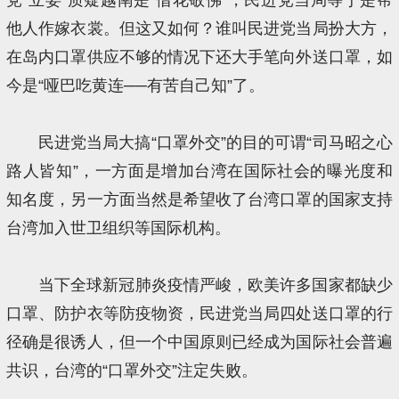
他人作嫁衣裳。但这又如何？谁叫民进党当局扮大方，
在岛内口罩供应不够的情况下还大手笔向外送口罩，如
今是“哑巴吃黄连──有苦自己知”了。
民进党当局大搞“口罩外交”的目的可谓“司马昭之心
路人皆知”，一方面是增加台湾在国际社会的曝光度和
知名度，另一方面当然是希望收了台湾口罩的国家支持
台湾加入世卫组织等国际机构。
当下全球新冠肺炎疫情严峻，欧美许多国家都缺少
口罩、防护衣等防疫物资，民进党当局四处送口罩的行
径确是很诱人，但一个中国原则已经成为国际社会普遍
共识，台湾的“口罩外交”注定失败。