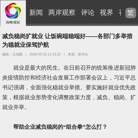
新闻
两岸观察
评论
视界
视频
繁
减负稳岗扩就业 让饭碗端稳端好——各部门多举措
为稳就业保驾护航
编辑：王瑞颖
|
2020-03-02 11:16:22
|
来源：新华社
就业是最大的民生。在日前召开的统筹推进新冠肺
炎疫情防控和经济社会发展工作部署会议上，习近平总
书记强调，全面强化稳就业举措。要实施好就业优先政
策，根据就业形势变化调整政策力度，减负、稳岗、扩
就业并举。
帮助企业减负稳岗的“组合拳”怎么打？