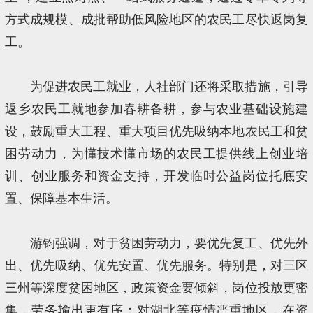
方式成规模、成批帮助低风险地区的农民工尽快返岗复
工。
为促进农民工就业，人社部门还将采取措施，引导
返乡农民工就地参加春耕备耕，参与农业基础设施建
设，鼓励重大工程、重大项目优先吸纳本地农民工和贫
困劳动力，为懂技术懂市场的农民工提供线上创业培
训、创业服务和资金支持，开发临时公益岗位托底安
置、保障基本生活。
游钧强调，对于贫困劳动力，要优先复工、优先外
出、优先吸纳、优先安置、优先服务。特别是，对三区
三州等深度贫困地区，政策资金要倾斜，岗位投放更密
集，劳务输出更有序；对湖北等疫情严重地区，在资