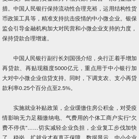
措。中国人民银行保持流动性合理充裕，运用结构性货
币政策工具等，精准支持抗击疫情的中小微企业。银保
监会引导金融机构加大对民营和小微企业支持的力度，
保持贷款合理增速。
中国人民银行副行长刘国强介绍，央行正着手增加
再贷款、再贴现额度5000亿元，重点用于中小银行加
大对中小微企业信贷支持。同时，下调支农、支小再贷
款利率0.25个百分点至2.5%。
实施就业补贴政策，企业缓缴住房公积金，对受疫
情影响无力足额缴纳电、气费用的个体工商户实行“欠
费不停供”……切实减轻企业负担，企业复工步伐加快
了，稳岗、扩就业才有真正保障。数据显示，中小企业