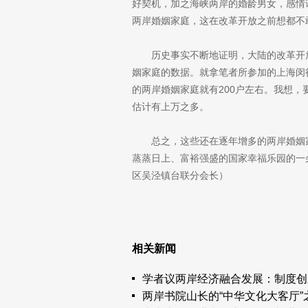
好契机，加之海峡两岸的婚龄男女，感情
两岸婚姻家庭，这在改革开放之前想都不
历史事实不断地证明，大陆的改革开
姻家庭的数据。就拿笔者所参加的上海闵
的两岸婚姻家庭就有200户左右。我想
估计有上万之多。
总之，这些还在逐年增多的两岸婚姻
蒸蒸日上、富裕强盛的国家幸福乐园的一
区吴泾镇台联分会长）
相关新闻
学者议两岸经济融合发展：制度创
两岸书院山长的“中华文化大客厅”