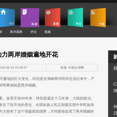
闻
两岸观察
评论
视频
助力两岸婚姻遍地开花
18-06-15 15:45:57
来源: 中国台湾网
翻天覆地的巨大变化，特别是在海峡两岸民间交流往来中，产
C
鲜明事例就是两岸婚姻。
素。改革开放40年来，特别是最近十几年来，大陆的政治、
发生了惊天动的变化，全国各族人民正朝着实现中华民族伟
为大陆有了这个强盛底线保障，才间接地促成了两岸婚姻的