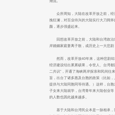
潮流。
众所周知，大陆在改革开放之前，经
挽狂澜，对百业待兴的大陆实行大刀阔斧
颜，逐步强盛起来。
回想改革开放之前，大陆和台湾政治
岸婚姻家庭妻离子散，成历史上一大悲剧
然而，改革开放40年来，这种悲剧
经济建设结出累累硕果，令世人、台湾都刮
二共识”，开通了海峡两岸探亲和民间往来
旨，出台了诸多惠及台胞的政策（比如，上
提供与大陆同胞同等待遇。）这样，台胞
子女来大陆就学，台湾青年来大陆创业等
的人数也因此越来越多。
基于大陆和台湾民众本是一脉相承，