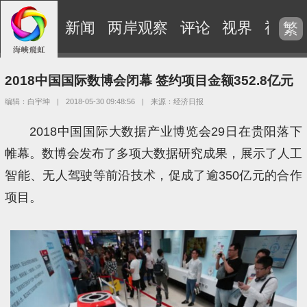
新闻
两岸观察
评论
视界
视频
繁
2018中国国际数博会闭幕 签约项目金额352.8亿元
编辑：白宇坤
|
2018-05-30 09:48:56
|
来源：经济日报
2018中国国际大数据产业博览会29日在贵阳落下
帷幕。数博会发布了多项大数据研究成果，展示了人工
智能、无人驾驶等前沿技术，促成了逾350亿元的合作
项目。