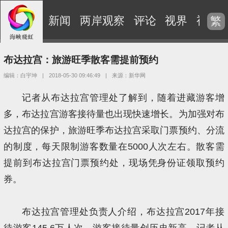
新闻
两岸观察
评论
视界
视频
繁
布达拉宫：旅游旺季散客需提前预约
编辑：白宇坤
|
2018-05-30 09:46:49
|
来源：新华网
记者从布达拉宫管理处了解到，随着进藏游客增
多，布达拉宫游客接待量也出现快速增长。为加强对布
达拉宫的保护，旅游旺季布达拉宫采取门票预约、分流
的制度，每天限制游客数量在5000人次左右。散客需
提前到布达拉宫门票预约处，现场凭身份证领取预约
券。
布达拉宫管理处负责人介绍，布达拉宫2017年接
待游客145.6万人次，游客接待量创历史新高。记者从