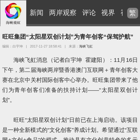
新闻
两岸观察
评论
视界
视频
繁
旺旺集团“太阳星双创计划”为青年创客“保驾护航”
编辑：白宇坤
|
2017-11-27 18:58:41
|
来源：
海峡飞虹
海峡飞虹消息（记者白宇坤 霍建阳）：11月16日
下午，第二届海峡两岸暨香港澳门互联网＋青年创客大
赛在北京中关村国际创客中心举办。旺旺集团带来了他
们为青年创客们准备的扶持计划——“太阳星双创计
划”。
旺旺“太阳星双创计划”日前已在上海启动。该项目
是一种全新模式的“文化创客”养成计划。希望通过“互联
网+文创+食品”的模式，推动具有文化创意特色的多元