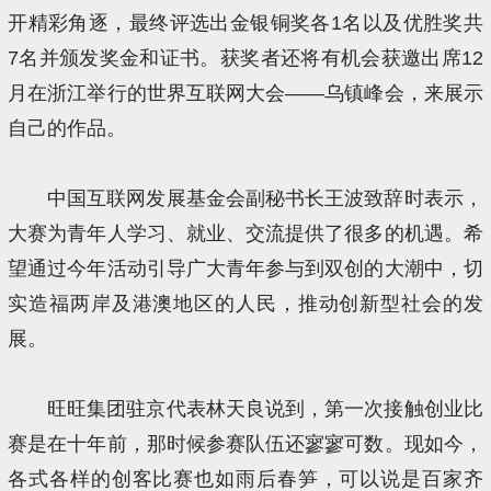
开精彩角逐，最终评选出金银铜奖各1名以及优胜奖共
7名并颁发奖金和证书。获奖者还将有机会获邀出席12
月在浙江举行的世界互联网大会——乌镇峰会，来展示
自己的作品。
中国互联网发展基金会副秘书长王波致辞时表示，
大赛为青年人学习、就业、交流提供了很多的机遇。希
望通过今年活动引导广大青年参与到双创的大潮中，切
实造福两岸及港澳地区的人民，推动创新型社会的发
展。
旺旺集团驻京代表林天良说到，第一次接触创业比
赛是在十年前，那时候参赛队伍还寥寥可数。现如今，
各式各样的创客比赛也如雨后春笋，可以说是百家齐