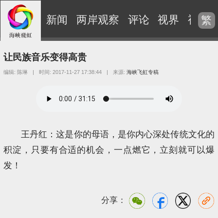
新闻
两岸观察
评论
视界
视频
繁
让民族音乐变得高贵
编辑: 陈琳
|
时间: 2017-11-27 17:38:44
|
来源:
海峡飞虹专稿
王丹红：这是你的母语，是你内心深处传统文化的
积淀，只要有合适的机会，一点燃它，立刻就可以爆
发！
分享：