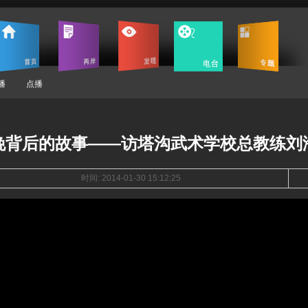
播
点播
晚背后的故事——访塔沟武术学校总教练刘
时间: 2014-01-30 15:12:25