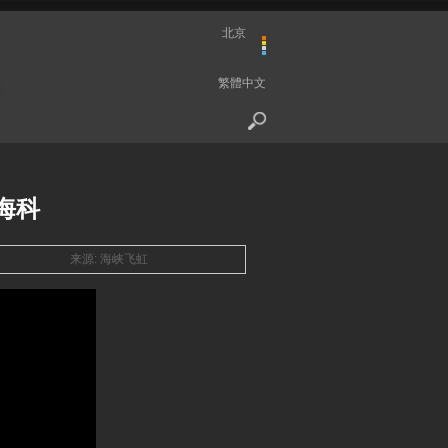
北京
繁體中文
海科
来源: 海峡飞虹