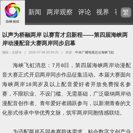
新闻
两岸观察
评论
视界
视频
繁
以声为桥融两岸 以赛育才启新程——第四届海峡两
岸动漫配音大赛两岸同步启幕
编辑：左妍冰
|
2026-07-08 20:34:25
|
来源：
中央广播电视总台海峡飞虹
海峡飞虹消息：7月8日，第四届海峡两岸动漫配
音大赛正式开启两岸同步作品征集活动。本届大赛面向
海峡两岸18周岁及以上配音爱好者开放免费报名参
赛，不限职业、不设门槛、无需基础，广泛吸纳两岸动
漫配音创作者、青年爱好者踊跃参与，以新潮青春的文
化形式传承中华优秀文脉，筑牢两岸同胞情感联结。
为适配两岸不同参赛群体需求、贴合数字文创产业