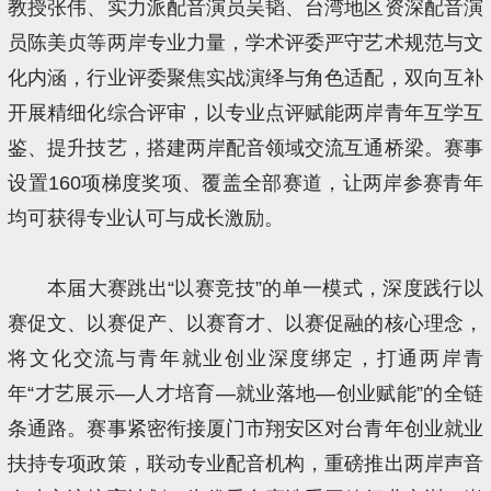
教授张伟、实力派配音演员吴韬、台湾地区资深配音演
员陈美贞等两岸专业力量，学术评委严守艺术规范与文
化内涵，行业评委聚焦实战演绎与角色适配，双向互补
开展精细化综合评审，以专业点评赋能两岸青年互学互
鉴、提升技艺，搭建两岸配音领域交流互通桥梁。赛事
设置160项梯度奖项、覆盖全部赛道，让两岸参赛青年
均可获得专业认可与成长激励。
本届大赛跳出“以赛竞技”的单一模式，深度践行以
赛促文、以赛促产、以赛育才、以赛促融的核心理念，
将文化交流与青年就业创业深度绑定，打通两岸青
年“才艺展示—人才培育—就业落地—创业赋能”的全链
条通路。赛事紧密衔接厦门市翔安区对台青年创业就业
扶持专项政策，联动专业配音机构，重磅推出两岸声音