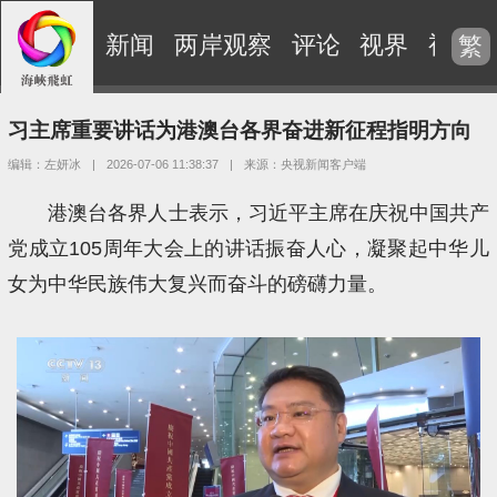
新闻
两岸观察
评论
视界
视频
繁
习主席重要讲话为港澳台各界奋进新征程指明方向
编辑：左妍冰
|
2026-07-06 11:38:37
|
来源：央视新闻客户端
港澳台各界人士表示，习近平主席在庆祝中国共产
党成立105周年大会上的讲话振奋人心，凝聚起中华儿
女为中华民族伟大复兴而奋斗的磅礴力量。