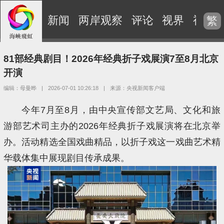
新闻
两岸观察
评论
视界
视频
繁
81部经典剧目！2026年经典折子戏展演7至8月北京
开演
编辑：母曼晔
|
2026-07-01 10:26:18
|
来源：央视新闻客户端
今年7月至8月，由中央宣传部文艺局、文化和旅
游部艺术司主办的2026年经典折子戏展演将在北京举
办。活动精选全国戏曲精品，以折子戏这一戏曲艺术精
华载体集中展现剧目传承成果。