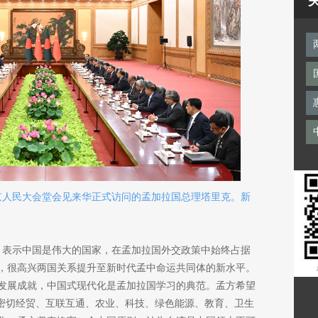
北京人民大会堂会见来华正式访问的孟加拉国总理塔里克。新
年，表示中国是伟大的国家，在孟加拉国外交政策中始终占据
，很高兴两国关系提升至新时代孟中命运共同体的新水平。
发展成就，中国式现代化是孟加拉国学习的典范。孟方希望
，密切经贸、互联互通、农业、科技、绿色能源、教育、卫生