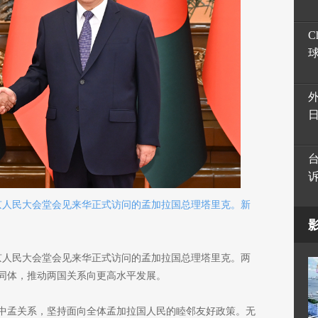
C
北京人民大会堂会见来华正式访问的孟加拉国总理塔里克。新
北京人民大会堂会见来华正式访问的孟加拉国总理塔里克。两
同体，推动两国关系向更高水平发展。
中孟关系，坚持面向全体孟加拉国人民的睦邻友好政策。无