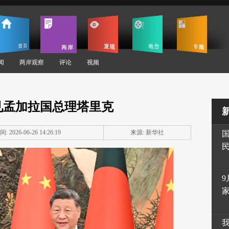
闻
两岸观察
评论
视频
见孟加拉国总理塔里克
: 2026-06-26 14:26:19
来源: 新华社
9