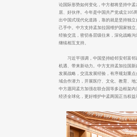
论国际形势如何变化，中方都将坚持中孟
居、好伙伴。今年是中国共产党成立10
出中国式现代化道路，靠的就是坚持独立
己手中。中方支持孟加拉国维护国家独立
经验交流，密切各层级往来，深化战略沟
继续相互支持。
习近平强调，中国坚持睦邻安邻富邻
机遇、带来新动力。中方支持孟加拉国新
发展战略，交流发展经验，有序规划重点
域合作潜力，开展医疗、文化、教育、地
中方愿同孟方加强在联合国等多边框架内
经济全球化，更好维护中孟两国正当权益