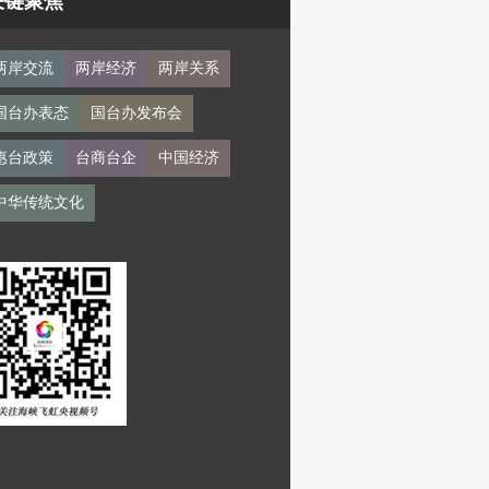
关键聚焦
两岸交流
两岸经济
两岸关系
国台办表态
国台办发布会
惠台政策
台商台企
中国经济
中华传统文化