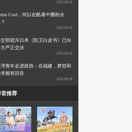
2026-08-06
hina Cool，何以在酷暑中圈粉全
球？
2026-08-06
外交部驳斥日本《防卫白皮书》已向
日方严正交涉
2026-08-06
台湾青年走进政协：在福建，梦想和
诉求都有回音
2026-08-06
影音推荐