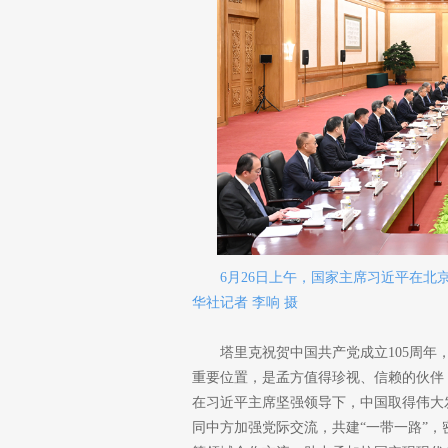
6月26日上午，国家主席习近平在
华社记者 李响 摄
塔里克祝贺中国共产党成立105周
重要位置，是孟方值得珍视、信赖的伙伴
在习近平主席坚强领导下，中国取得伟大
同中方加强党际交流，共建“一带一路”