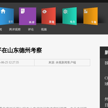
闻
两岸观察
评论
视频
平在山东德州考察
06-25 12:27:35
来源: 央视新闻客户端
C