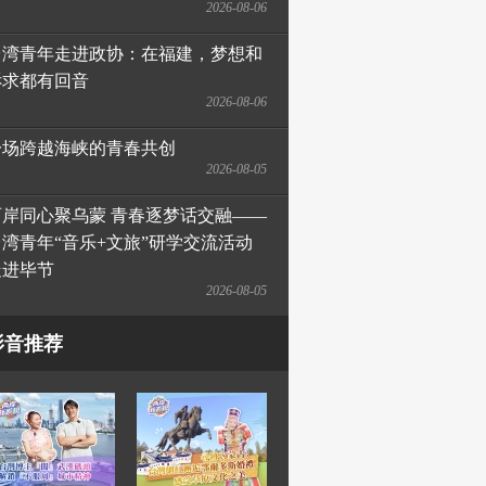
2026-08-06
台湾青年走进政协：在福建，梦想和
诉求都有回音
2026-08-06
一场跨越海峡的青春共创
2026-08-05
两岸同心聚乌蒙 青春逐梦话交融——
台湾青年“音乐+文旅”研学交流活动
走进毕节
2026-08-05
影音推荐