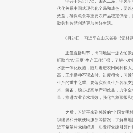
中共中央总书记、国家主席、中央军
代化关系中国式现代化全局和成色，要以
效益，确保粮食等重要农产品稳定供给，
勤劳和智慧创造更加美好生活。
6月24日，习近平在山东省委书记
正值夏播时节，田间地里一派农忙景
听取当地“三夏”生产工作汇报，了解小
水肥一体化设施，随后走进农田同种粮大
高，玉米播种不误农时、进度很快，习近
生产的重中之重。要落实粮食生产各项支
术、装备，稳步提高单产和效益，力争全
量，推进农业节水增效，强化气象预报和
之后，习近平来到邻近的“全国文明
织建设和开展便民服务等情况，了解当地
近平希望村党组织进一步发挥党建引领作