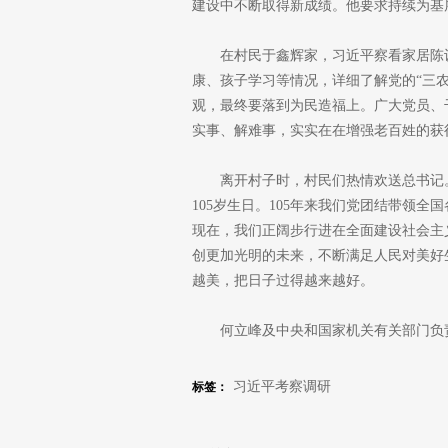
建设中不断取得新成绩。他要求持续为基
在村民于鑫辉家，习近平察看家居陈
康、孩子学习等情况，详细了解党的“三
观，最终要落到为民造福上。广大党员、
实事、解难事，实实在在增强老百姓的获
离开村子时，村民们热情欢送总书记
105岁生日。105年来我们党团结带领
现在，我们正阔步行进在全面建设社会主
创更加光明的未来，不断满足人民对美好
越美，把日子过得越来越好。
何立峰及中央和国家机关有关部门负
习近平考察调研
标签：